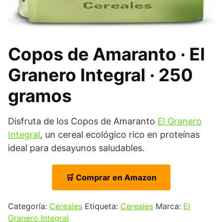
Copos de Amaranto · El
Granero Integral · 250
gramos
Disfruta de los Copos de Amaranto
El Granero
Integral
, un cereal ecológico rico en proteínas
ideal para desayunos saludables.
🛒 Comprar en Amazon
Categoría:
Cereales
Etiqueta:
Cereales
Marca:
El
Granero Integral