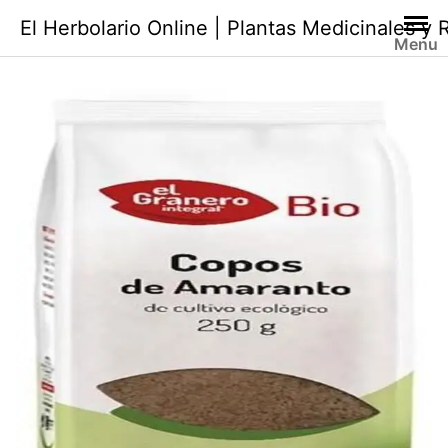
Saltar
El Herbolario Online | Plantas Medicinales y
al
Menu
contenido