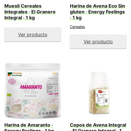
Muesli Cereales
Harina de Avena Eco Sin
Integrales · El Granero
gluten · Energy Feelings
Integral · 1 kg
· 1 kg
Cereales
Ver producto
Ver producto
Harina de Amaranto ·
Copos de Avena Integral
Energy Feelings · 1 kg
· El Granero Integral · 1