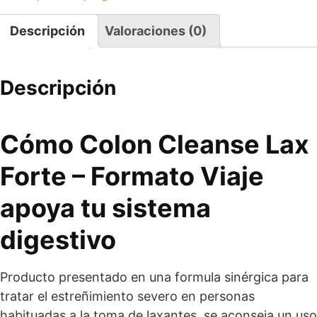
Descripción
Valoraciones (0)
Descripción
Cómo Colon Cleanse Lax
Forte – Formato Viaje
apoya tu sistema
digestivo
Producto presentado en una formula sinérgica para
tratar el estreñimiento severo en personas
habituadas a la toma de laxantes, se aconseja un uso