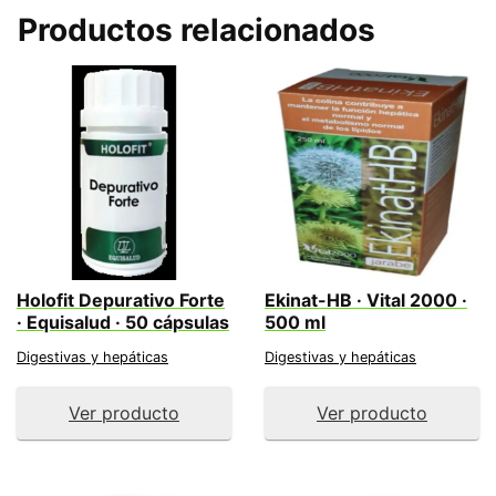
Productos relacionados
Holofit Depurativo Forte
Ekinat-HB · Vital 2000 ·
· Equisalud · 50 cápsulas
500 ml
Digestivas y hepáticas
Digestivas y hepáticas
Ver producto
Ver producto