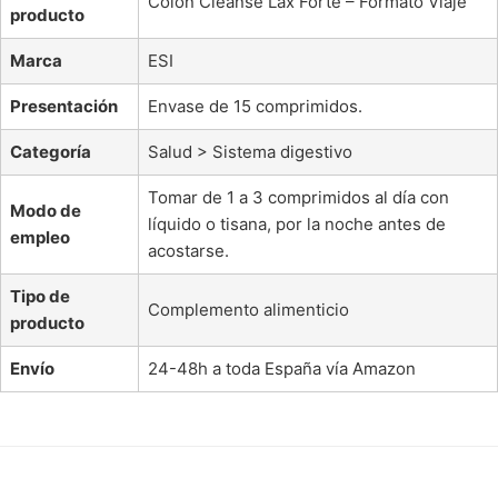
Colon Cleanse Lax Forte – Formato Viaje
producto
Marca
ESI
Presentación
Envase de 15 comprimidos.
Categoría
Salud > Sistema digestivo
Tomar de 1 a 3 comprimidos al día con
Modo de
líquido o tisana, por la noche antes de
empleo
acostarse.
Tipo de
Complemento alimenticio
producto
Envío
24-48h a toda España vía Amazon