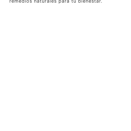
remedios naturales para tu bienestar.