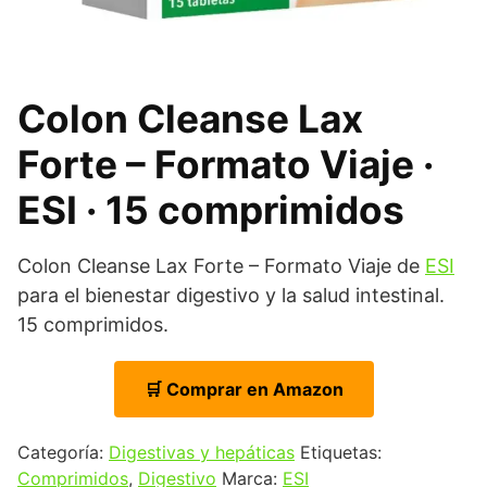
Colon Cleanse Lax
Forte – Formato Viaje ·
ESI · 15 comprimidos
Colon Cleanse Lax Forte – Formato Viaje de
ESI
para el bienestar digestivo y la salud intestinal.
15 comprimidos.
🛒 Comprar en Amazon
Categoría:
Digestivas y hepáticas
Etiquetas:
Comprimidos
,
Digestivo
Marca:
ESI