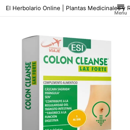
Saltar
El Herbolario Online | Plantas Medicinales y
al
Menu
contenido