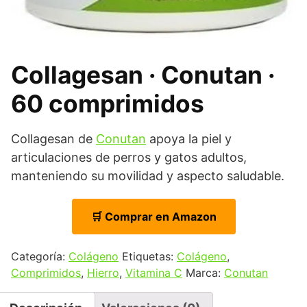
Collagesan · Conutan ·
60 comprimidos
Collagesan de
Conutan
apoya la piel y
articulaciones de perros y gatos adultos,
manteniendo su movilidad y aspecto saludable.
🛒 Comprar en Amazon
Categoría:
Colágeno
Etiquetas:
Colágeno
,
Comprimidos
,
Hierro
,
Vitamina C
Marca:
Conutan