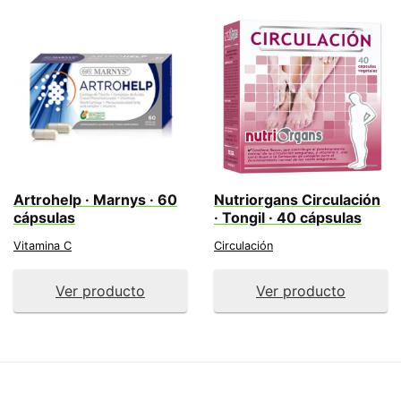
Artrohelp · Marnys · 60
Nutriorgans Circulación
cápsulas
· Tongil · 40 cápsulas
Vitamina C
Circulación
Ver producto
Ver producto