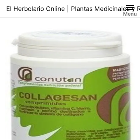
Saltar
El Herbolario Online | Plantas Medicinales y
al
Menu
contenido