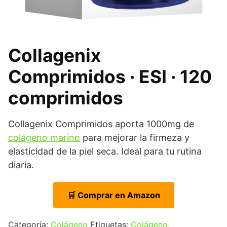
Collagenix
Comprimidos · ESI · 120
comprimidos
Collagenix Comprimidos aporta 1000mg de
colágeno marino
para mejorar la firmeza y
elasticidad de la piel seca. Ideal para tu rutina
diaria.
🛒 Comprar en Amazon
Categoría:
Colágeno
Etiquetas:
Colágeno
,