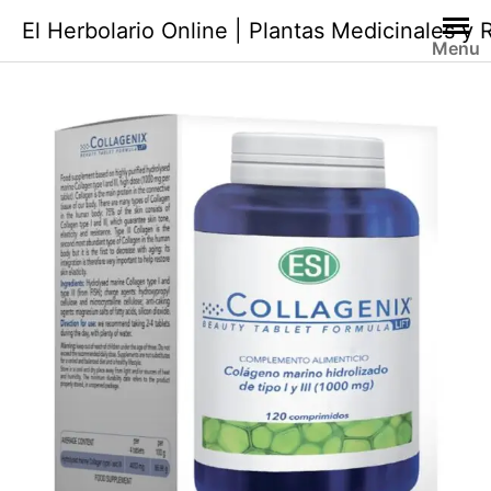
Saltar
El Herbolario Online | Plantas Medicinales y
al
Menu
contenido