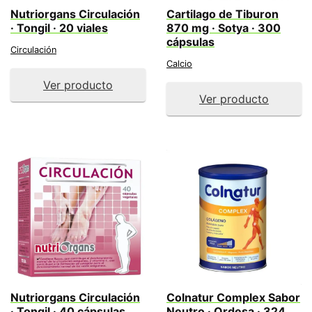
Nutriorgans Circulación
Cartilago de Tiburon
· Tongil · 20 viales
870 mg · Sotya · 300
cápsulas
Circulación
Calcio
Ver producto
Ver producto
Nutriorgans Circulación
Colnatur Complex Sabor
· Tongil · 40 cápsulas
Neutro · Ordesa · 324