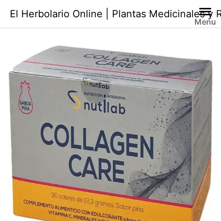
Saltar
El Herbolario Online | Plantas Medicinales y
al
Menu
contenido