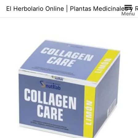
Saltar
El Herbolario Online | Plantas Medicinales y
al
Menu
contenido