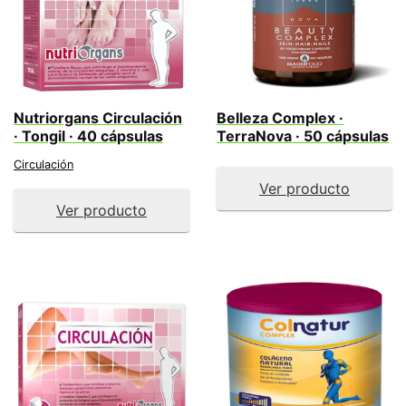
Nutriorgans Circulación
Belleza Complex ·
· Tongil · 40 cápsulas
TerraNova · 50 cápsulas
Circulación
Ver producto
Ver producto