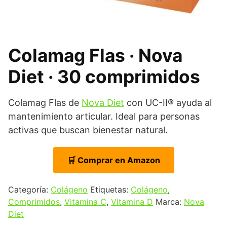
Colamag Flas · Nova
Diet · 30 comprimidos
Colamag Flas de
Nova Diet
con UC-II® ayuda al
mantenimiento articular. Ideal para personas
activas que buscan bienestar natural.
🛒 Comprar en Amazon
Categoría:
Colágeno
Etiquetas:
Colágeno
,
Comprimidos
,
Vitamina C
,
Vitamina D
Marca:
Nova
Diet