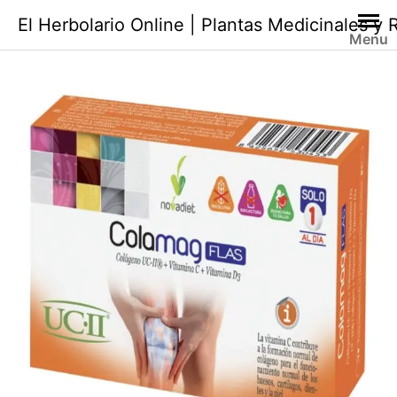
Saltar
El Herbolario Online | Plantas Medicinales y
al
Menu
contenido