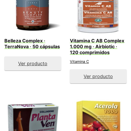
Belleza Complex ·
Vitamina C AB Complex
TerraNova · 50 cápsulas
1.000 mg · Airbiotic ·
120 comprimidos
Vitamina C
Ver producto
Ver producto