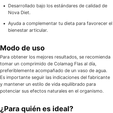
Desarrollado bajo los estándares de calidad de
Nova Diet.
Ayuda a complementar tu dieta para favorecer el
bienestar articular.
Modo de uso
Para obtener los mejores resultados, se recomienda
tomar un comprimido de Colamag Flas al día,
preferiblemente acompañado de un vaso de agua.
Es importante seguir las indicaciones del fabricante
y mantener un estilo de vida equilibrado para
potenciar sus efectos naturales en el organismo.
¿Para quién es ideal?