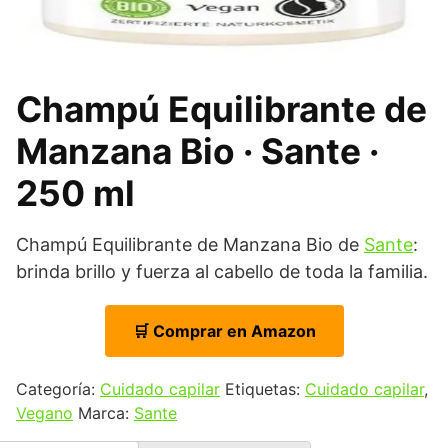
Champú Equilibrante de
Manzana Bio · Sante ·
250 ml
Champú Equilibrante de Manzana Bio de
Sante
:
brinda brillo y fuerza al cabello de toda la familia.
🛒 Comprar en Amazon
Categoría:
Cuidado capilar
Etiquetas:
Cuidado capilar
,
Vegano
Marca:
Sante