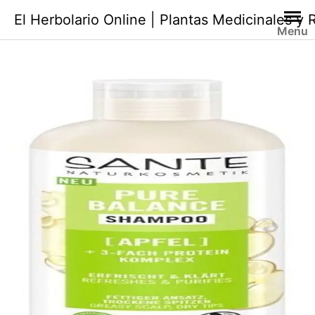
Saltar
El Herbolario Online | Plantas Medicinales y
al
Menu
contenido