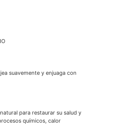
BIO
sajea suavemente y enjuaga con
atural para restaurar su salud y
procesos químicos, calor