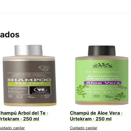
nados
hampú Arbol del Te ·
Champú de Aloe Vera ·
rtekram · 250 ml
Urtekram · 250 ml
uidado capilar
Cuidado capilar