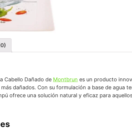
(0)
ra Cabello Dañado de
Montbrun
es un producto innova
los más dañados. Con su formulación a base de agua te
mpú ofrece una solución natural y eficaz para aquello
les