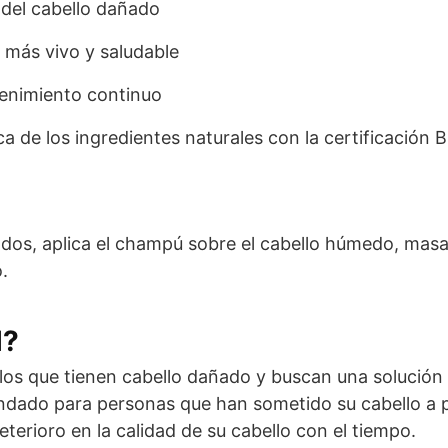
o del cabello dañado
 más vivo y saludable
enimiento continuo
ca de los ingredientes naturales con la certificación 
tados, aplica el champú sobre el cabello húmedo, ma
.
l?
los que tienen cabello dañado y buscan una solución n
endado para personas que han sometido su cabello a 
erioro en la calidad de su cabello con el tiempo.