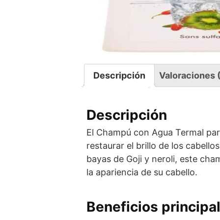
Descripción
Valoraciones 
Descripción
El Champú con Agua Termal pa
restaurar el brillo de los cabel
bayas de Goji y neroli, este cha
la apariencia de su cabello.
Beneficios principa