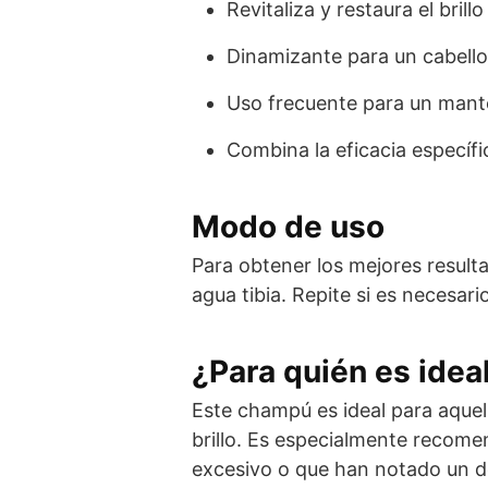
Revitaliza y restaura el brill
Dinamizante para un cabello
Uso frecuente para un mant
Combina la eficacia específi
Modo de uso
Para obtener los mejores resul
agua tibia. Repite si es necesario
¿Para quién es idea
Este champú es ideal para aquel
brillo. Es especialmente recom
excesivo o que han notado un det