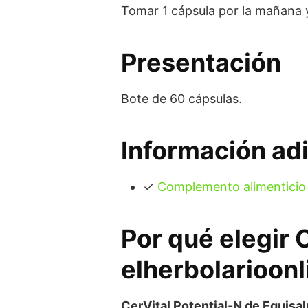
Tomar 1 cápsula por la mañana y
Presentación
Bote de 60 cápsulas.
Información adi
✓
Complemento alimenticio
Por qué elegir 
elherbolarioonl
CerVital Potential-N de Equisa