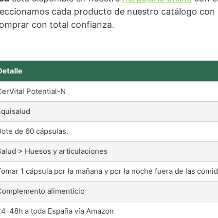
eccionamos cada producto de nuestro catálogo con cr
omprar con total confianza.
Detalle
CerVital Potential-N
Equisalud
Bote de 60 cápsulas.
Salud > Huesos y articulaciones
Tomar 1 cápsula por la mañana y por la noche fuera de las comid
Complemento alimenticio
24-48h a toda España vía Amazon