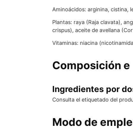
Aminoácidos: arginina, cistina, l
Plantas: raya (Raja clavata), an
crispus), aceite de avellana (Cor
Vitaminas: niacina (nicotinamida
Composición e 
Ingredientes por dos
Consulta el etiquetado del prod
Modo de empl