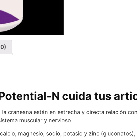
(0)
otential-N cuida tus arti
 la craneana están en estrecha y directa relación con 
 sistema muscular y nervioso.
calcio, magnesio, sodio, potasio y zinc (gluconatos), 