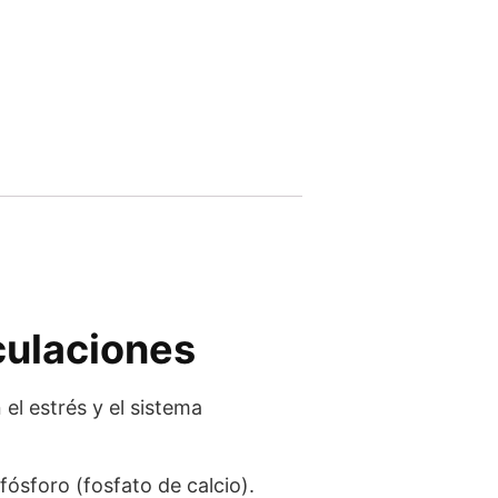
culaciones
el estrés y el sistema
fósforo (fosfato de calcio).