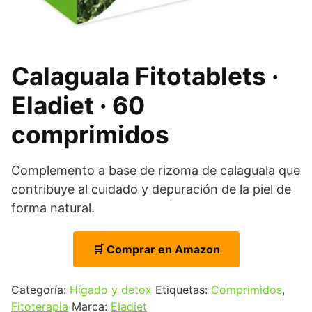
Calaguala Fitotablets ·
Eladiet · 60
comprimidos
Complemento a base de rizoma de calaguala que
contribuye al cuidado y depuración de la piel de
forma natural.
🛒 Comprar en Amazon
Categoría:
Hígado y detox
Etiquetas:
Comprimidos
,
Fitoterapia
Marca:
Eladiet