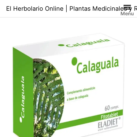
Saltar
El Herbolario Online | Plantas Medicinales y
al
Menu
contenido