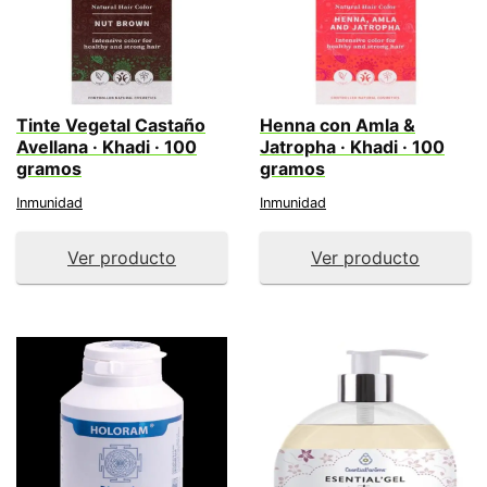
Tinte Vegetal Castaño
Henna con Amla &
Avellana · Khadi · 100
Jatropha · Khadi · 100
gramos
gramos
Inmunidad
Inmunidad
Ver producto
Ver producto