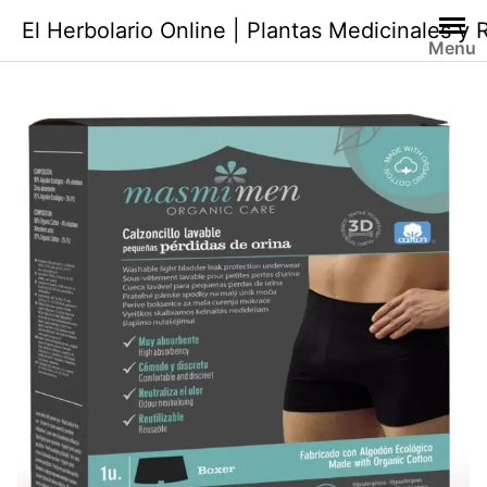
Saltar
El Herbolario Online | Plantas Medicinales y
al
Menu
contenido