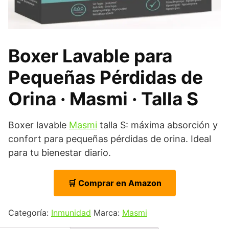
Boxer Lavable para
Pequeñas Pérdidas de
Orina · Masmi · Talla S
Boxer lavable
Masmi
talla S: máxima absorción y
confort para pequeñas pérdidas de orina. Ideal
para tu bienestar diario.
🛒 Comprar en Amazon
Categoría:
Inmunidad
Marca:
Masmi