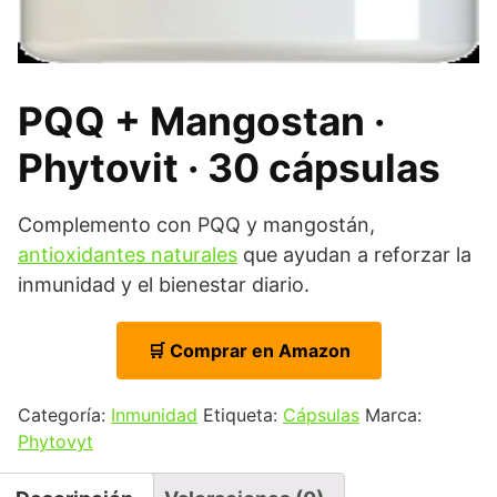
PQQ + Mangostan ·
Phytovit · 30 cápsulas
Complemento con PQQ y mangostán,
antioxidantes naturales
que ayudan a reforzar la
inmunidad y el bienestar diario.
🛒 Comprar en Amazon
Categoría:
Inmunidad
Etiqueta:
Cápsulas
Marca:
Phytovyt