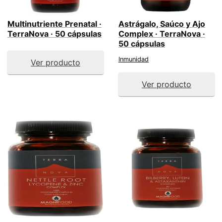
Multinutriente Prenatal ·
Astrágalo, Saúco y Ajo
TerraNova · 50 cápsulas
Complex · TerraNova ·
50 cápsulas
Inmunidad
Ver producto
Ver producto