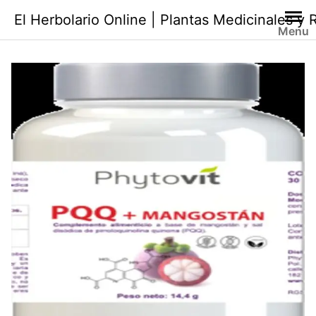
Saltar
El Herbolario Online | Plantas Medicinales y
al
Menu
contenido