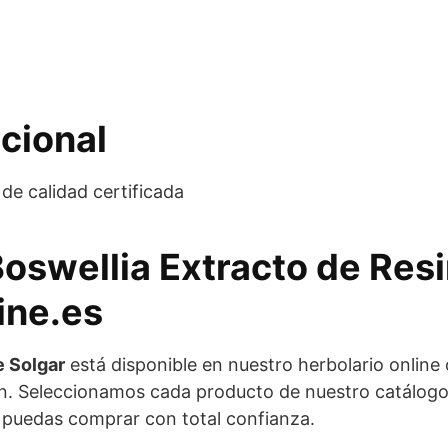
cional
de calidad certificada
Boswellia Extracto de Res
ine.es
e Solgar
está disponible en nuestro herbolario onlin
. Seleccionamos cada producto de nuestro catálogo c
e puedas comprar con total confianza.