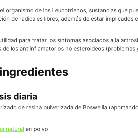
 el organismo de los Leucotrienos, sustancias que p
ación de radicales libres, además de estar implicados
lidad para tratar los síntomas asociados a la artrosis
 de los antiinflamatorios no esteroideos (problemas g
ingredientes
is diaria
izado de resina pulverizada de Boswellia (aportand
ia natural
en polvo