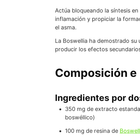
Actúa bloqueando la síntesis en
inflamación y propiciar la form
el asma.
La Boswellia ha demostrado su uti
producir los efectos secundarios
Composición e 
Ingredientes por dos
350 mg de extracto estandar
boswéllico)
100 mg de resina de
Boswell