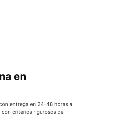
ina en
e con entrega en 24-48 horas a
on criterios rigurosos de