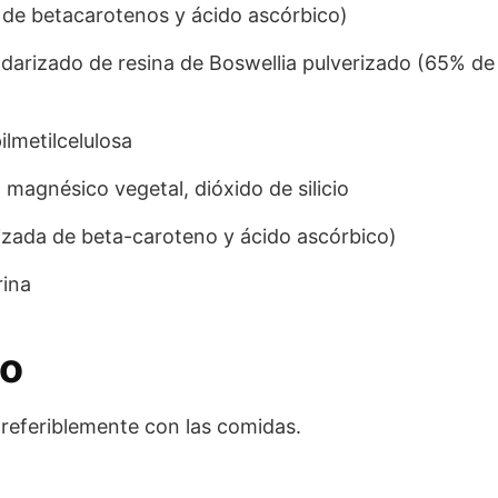
de betacarotenos y ácido ascórbico)
ndarizado de resina de Boswellia pulverizado (65% de
ilmetilcelulosa
magnésico vegetal, dióxido de silicio
izada de beta-caroteno y ácido ascórbico)
rina
eo
preferiblemente con las comidas.