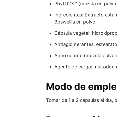
PhytO2X™ (mezcla en polvo 
Ingredientes: Extracto esta
Boswellia en polvo
Cápsula vegetal: hidroxiprop
Antiaglomerantes: estearato 
Antioxidante (mezcla pulver
Agente de carga: maltodext
Modo de empl
Tomar de 1 a 2 cápsulas al día, 