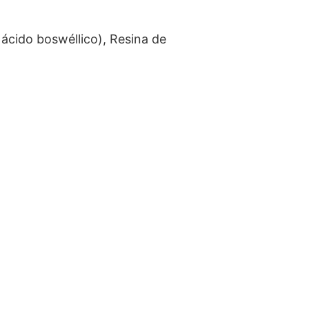
 ácido boswéllico), Resina de