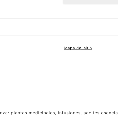
Mapa del sitio
anza: plantas medicinales, infusiones, aceites esenci