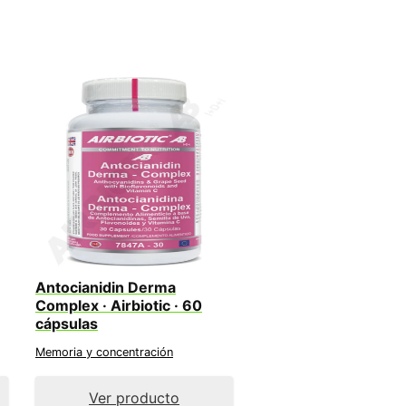
Antocianidin Derma
Complex · Airbiotic · 60
cápsulas
Memoria y concentración
Ver producto