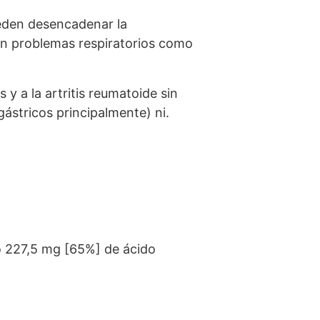
ueden desencadenar la
 en problemas respiratorios como
 y a la artritis reumatoide sin
ástricos principalmente) ni.
o 227,5 mg [65%] de ácido