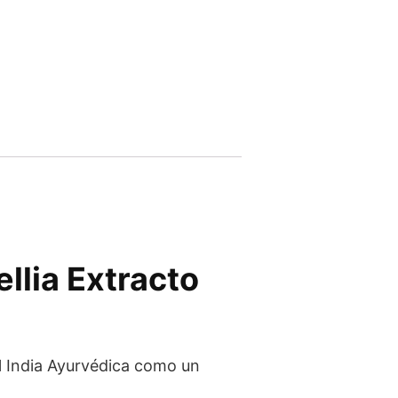
llia Extracto
al India Ayurvédica como un