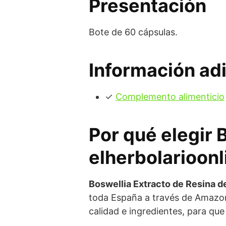
Presentación
Bote de 60 cápsulas.
Información adi
✓
Complemento alimenticio
Por qué elegir 
elherbolarioonl
Boswellia Extracto de Resina d
toda España a través de Amazon
calidad e ingredientes, para qu