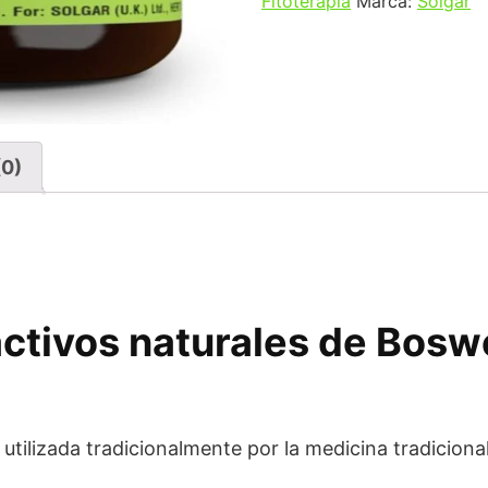
Fitoterapia
Marca:
Solgar
(0)
activos naturales de Boswe
o utilizada tradicionalmente por la medicina tradicion