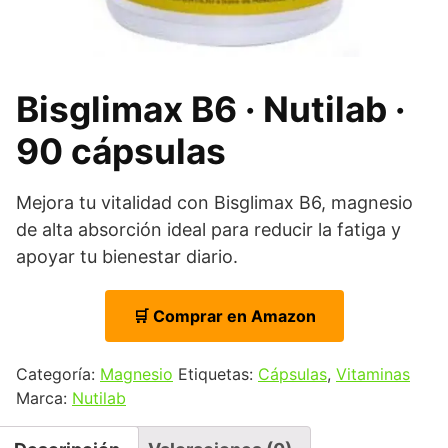
Bisglimax B6 · Nutilab ·
90 cápsulas
Mejora tu vitalidad con Bisglimax B6, magnesio
de alta absorción ideal para reducir la fatiga y
apoyar tu bienestar diario.
🛒 Comprar en Amazon
Categoría:
Magnesio
Etiquetas:
Cápsulas
,
Vitaminas
Marca:
Nutilab