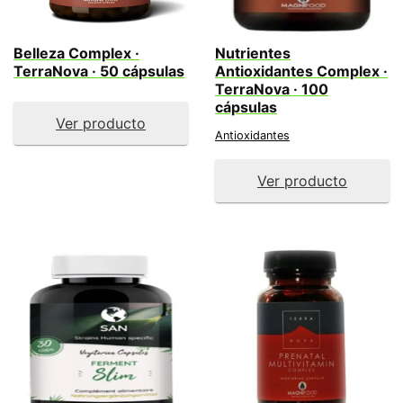
Belleza Complex ·
Nutrientes
TerraNova · 50 cápsulas
Antioxidantes Complex ·
TerraNova · 100
cápsulas
Ver producto
Antioxidantes
Ver producto