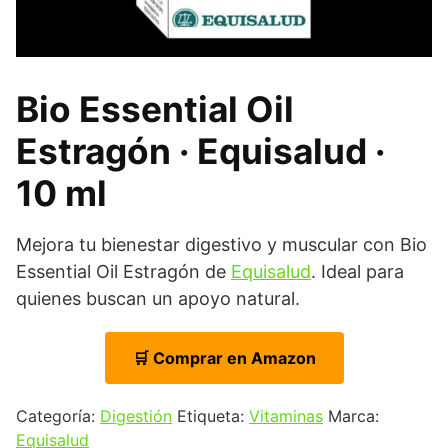
Bio Essential Oil
Estragón · Equisalud ·
10 ml
Mejora tu bienestar digestivo y muscular con Bio
Essential Oil Estragón de
Equisalud
. Ideal para
quienes buscan un apoyo natural.
🛒 Comprar en Amazon
Categoría:
Digestión
Etiqueta:
Vitaminas
Marca:
Equisalud