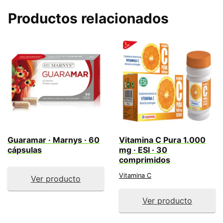
Productos relacionados
Guaramar · Marnys · 60
Vitamina C Pura 1.000
cápsulas
mg · ESI · 30
comprimidos
Vitamina C
Ver producto
Ver producto