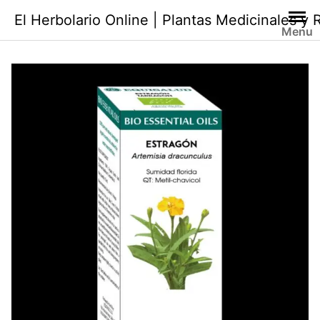
Saltar
El Herbolario Online | Plantas Medicinales y
al
Menu
contenido