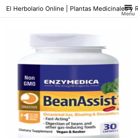
Saltar
El Herbolario Online | Plantas Medicinales y
al
Menu
contenido