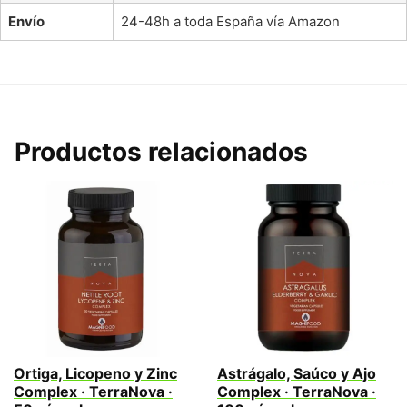
Envío
24-48h a toda España vía Amazon
Productos relacionados
Ortiga, Licopeno y Zinc
Astrágalo, Saúco y Ajo
Complex · TerraNova ·
Complex · TerraNova ·