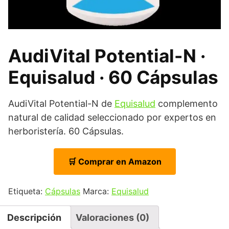
AudiVital Potential-N ·
Equisalud · 60 Cápsulas
AudiVital Potential-N de
Equisalud
complemento
natural de calidad seleccionado por expertos en
herboristería. 60 Cápsulas.
🛒 Comprar en Amazon
Etiqueta:
Cápsulas
Marca:
Equisalud
Descripción
Valoraciones (0)