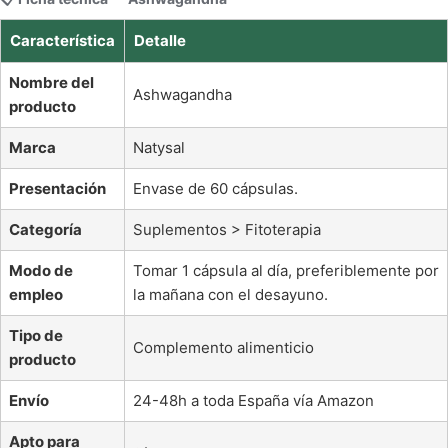
Característica
Detalle
Nombre del
Ashwagandha
producto
Marca
Natysal
Presentación
Envase de 60 cápsulas.
Categoría
Suplementos > Fitoterapia
Modo de
Tomar 1 cápsula al día, preferiblemente por
empleo
la mañana con el desayuno.
Tipo de
Complemento alimenticio
producto
Envío
24-48h a toda España vía Amazon
Apto para