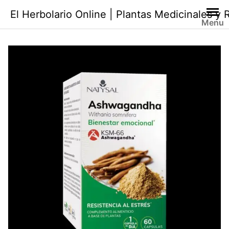
Saltar
El Herbolario Online | Plantas Medicinales y
al
Menu
contenido