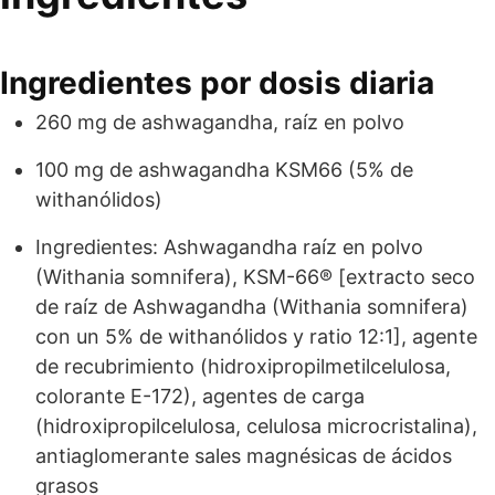
Ingredientes por dosis diaria
260 mg de ashwagandha, raíz en polvo
100 mg de ashwagandha KSM66 (5% de
withanólidos)
Ingredientes: Ashwagandha raíz en polvo
(Withania somnifera), KSM-66® [extracto seco
de raíz de Ashwagandha (Withania somnifera)
con un 5% de withanólidos y ratio 12:1], agente
de recubrimiento (hidroxipropilmetilcelulosa,
colorante E-172), agentes de carga
(hidroxipropilcelulosa, celulosa microcristalina),
antiaglomerante sales magnésicas de ácidos
grasos