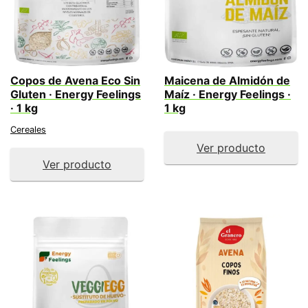
Copos de Avena Eco Sin
Maicena de Almidón de
Gluten · Energy Feelings
Maíz · Energy Feelings ·
· 1 kg
1 kg
Cereales
Ver producto
Ver producto