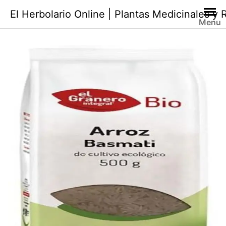
Saltar
El Herbolario Online | Plantas Medicinales y
al
Menu
contenido