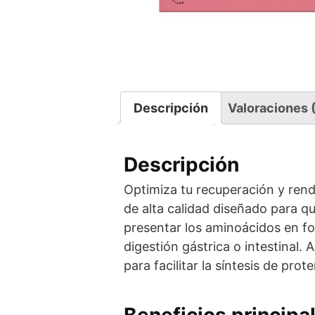
Descripción
Valoraciones 
Descripción
Optimiza tu recuperación y ren
de alta calidad diseñado para q
presentar los aminoácidos en for
digestión gástrica o intestinal.
para facilitar la síntesis de pro
Beneficios principa