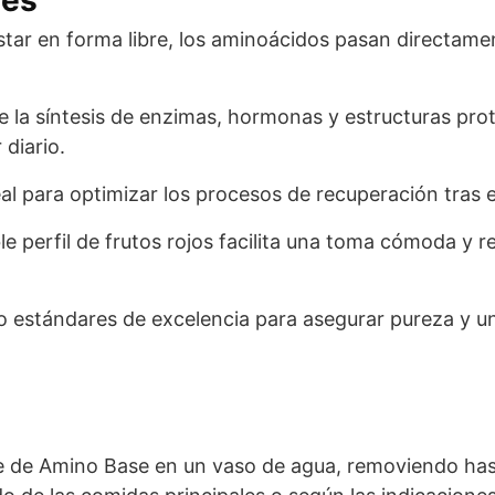
star en forma libre, los aminoácidos pasan directame
 la síntesis de enzimas, hormonas y estructuras prot
diario.
al para optimizar los procesos de recuperación tras el
e perfil de frutos rojos facilita una toma cómoda y r
 estándares de excelencia para asegurar pureza y un
e de Amino Base en un vaso de agua, removiendo hast