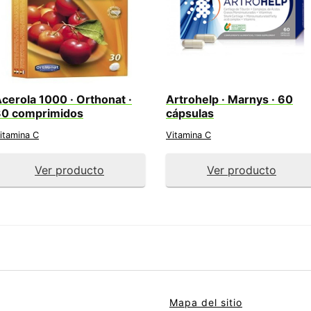
cerola 1000 · Orthonat ·
Artrohelp · Marnys · 60
30 comprimidos
cápsulas
itamina C
Vitamina C
Ver producto
Ver producto
Mapa del sitio