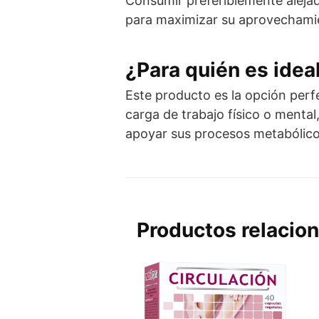
Consumir preferiblemente alejad
para maximizar su aprovechami
¿Para quién es idea
Este producto es la opción perf
carga de trabajo físico o menta
apoyar sus procesos metabólicos
Productos relacio