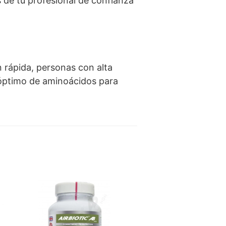
 de tu profesional de confianza
 rápida, personas con alta
e óptimo de aminoácidos para