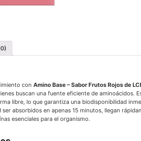
(0)
dimiento con
Amino Base – Sabor Frutos Rojos de LC
uienes buscan una fuente eficiente de aminoácidos. E
ma libre, lo que garantiza una biodisponibilidad inme
 Al ser absorbidos en apenas 15 minutos, llegan rápida
teínas esenciales para el organismo.
les