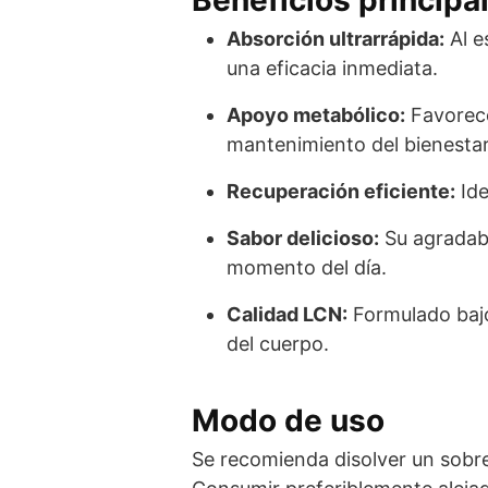
Absorción ultrarrápida:
Al e
una eficacia inmediata.
Apoyo metabólico:
Favorece
mantenimiento del bienestar 
Recuperación eficiente:
Ide
Sabor delicioso:
Su agradabl
momento del día.
Calidad LCN:
Formulado bajo
del cuerpo.
Modo de uso
Se recomienda disolver un sobr