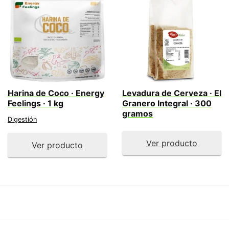
Harina de Coco · Energy
Levadura de Cerveza · El
Feelings · 1 kg
Granero Integral · 300
gramos
Digestión
Ver producto
Ver producto