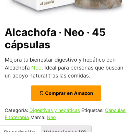
Alcachofa · Neo · 45
cápsulas
Mejora tu bienestar digestivo y hepático con
Alcachofa
Neo
. Ideal para personas que buscan
un apoyo natural tras las comidas.
🛒 Comprar en Amazon
Categoría:
Digestivas y hepáticas
Etiquetas:
Cápsulas
,
Fitoterapia
Marca:
Neo