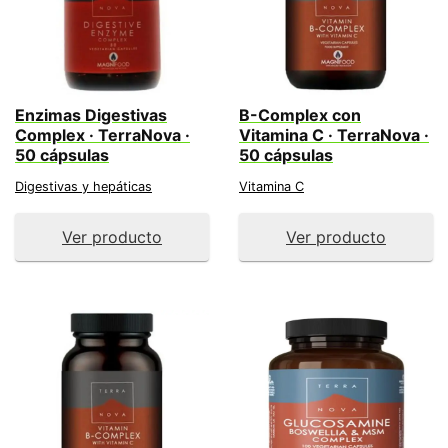
Enzimas Digestivas
B-Complex con
Complex · TerraNova ·
Vitamina C · TerraNova ·
50 cápsulas
50 cápsulas
Digestivas y hepáticas
Vitamina C
Ver producto
Ver producto