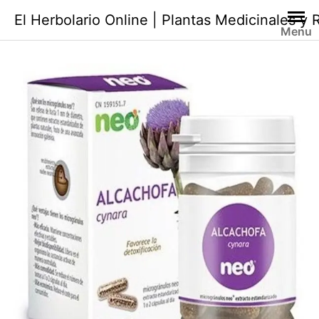
Saltar
El Herbolario Online | Plantas Medicinales y
al
Menu
contenido