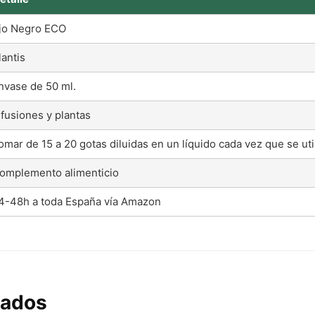
jo Negro ECO
lantis
nvase de 50 ml.
nfusiones y plantas
omar de 15 a 20 gotas diluidas en un líquido cada vez que se uti
omplemento alimenticio
4-48h a toda España vía Amazon
nados