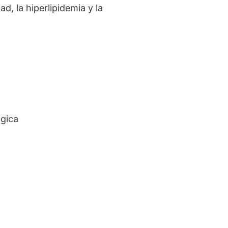
, la hiperlipidemia y la
ógica