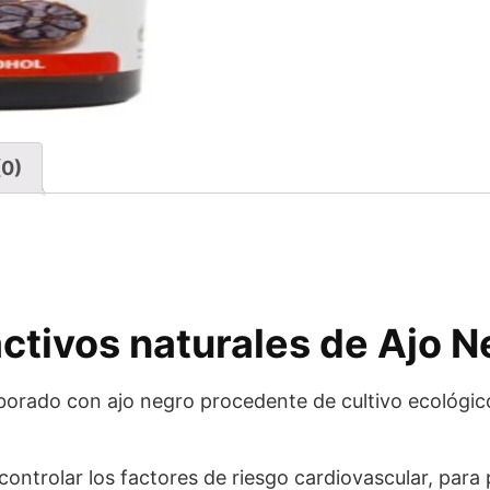
(0)
activos naturales de Ajo 
borado con ajo negro procedente de cultivo ecológico
controlar los factores de riesgo cardiovascular, para 