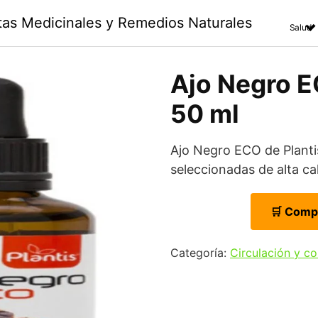
ntas Medicinales y Remedios Naturales
Salud
Ajo Negro EC
50 ml
Ajo Negro ECO de Plant
seleccionadas de alta ca
🛒 Comp
Categoría:
Circulación y c