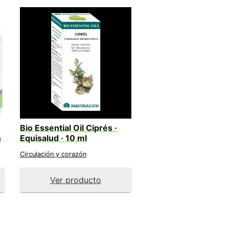
Bio Essential Oil Ciprés ·
s
Equisalud · 10 ml
Circulación y corazón
Ver producto