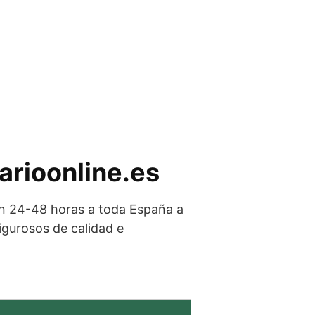
arioonline.es
en 24-48 horas a toda España a
igurosos de calidad e