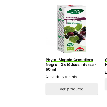
Phyto-Biopole Grosellero
Negro · Dietéticos Intersa ·
N
50 ml
C
Circulación y corazón
Ver producto