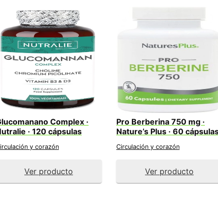
Glucomanano Complex ·
Pro Berberina 750 mg ·
utralie · 120 cápsulas
Nature’s Plus · 60 cápsula
irculación y corazón
Circulación y corazón
Ver producto
Ver producto