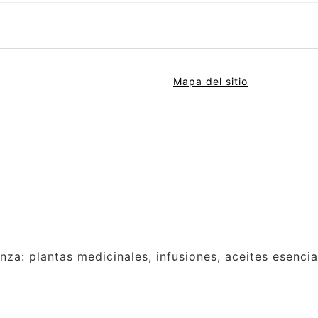
Mapa del sitio
anza: plantas medicinales, infusiones, aceites esenci