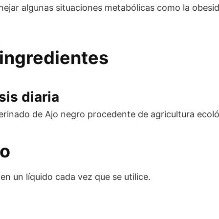
jar algunas situaciones metabólicas como la obesidad
ingredientes
is diaria
erinado de Ajo negro procedente de agricultura ecol
eo
en un líquido cada vez que se utilice.