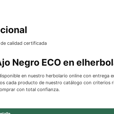
cional
de calidad certificada
Ajo Negro ECO en elherbol
isponible en nuestro herbolario online con entrega 
s cada producto de nuestro catálogo con criterios r
omprar con total confianza.
etalle