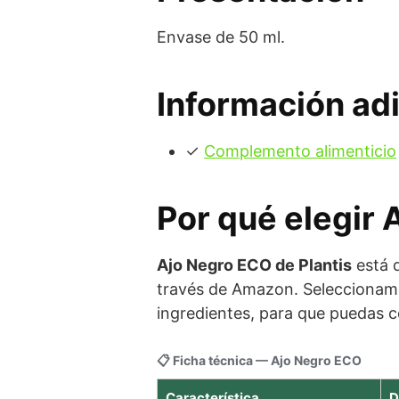
Envase de 50 ml.
Información adi
✓
Complemento alimenticio
Por qué elegir 
Ajo Negro ECO de Plantis
está d
través de Amazon. Seleccionamo
ingredientes, para que puedas c
📋 Ficha técnica — Ajo Negro ECO
Característica
D