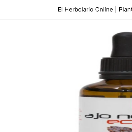
Saltar
El Herbolario Online | Pla
al
contenido