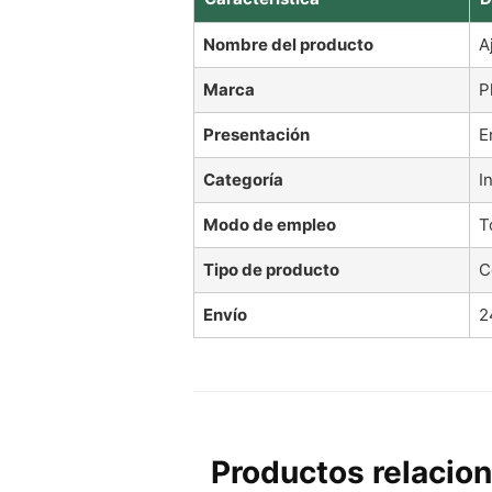
Nombre del producto
A
Marca
P
Presentación
E
Categoría
I
Modo de empleo
T
Tipo de producto
C
Envío
2
Productos relacio