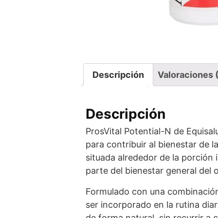
Descripción
Valoraciones 
Descripción
ProsVital Potential-N de Equisa
para contribuir al bienestar de 
situada alrededor de la porción 
parte del bienestar general del 
Formulado con una combinación d
ser incorporado en la rutina dia
de forma natural, sin recurrir 