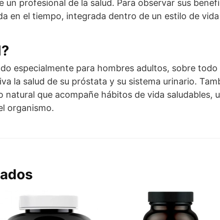
de un profesional de la salud. Para observar sus bene
 en el tiempo, integrada dentro de un estilo de vida
l?
ado especialmente para hombres adultos, sobre todo 
va la salud de su próstata y su sistema urinario. Ta
natural que acompañe hábitos de vida saludables, un
el organismo.
nados