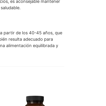
ficios, es aconsejable mantener
 saludable.
a partir de los 40-45 años, que
mbién resulta adecuado para
a alimentación equilibrada y