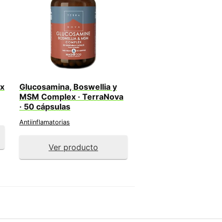
ex
Glucosamina, Boswellia y
MSM Complex · TerraNova
· 50 cápsulas
Antiinflamatorias
Ver producto