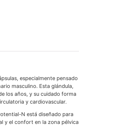
ápsulas, especialmente pensado
nario masculino. Esta glándula,
 de los años, y su cuidado forma
rculatoria y cardiovascular.
otential-N está diseñado para
l y el confort en la zona pélvica