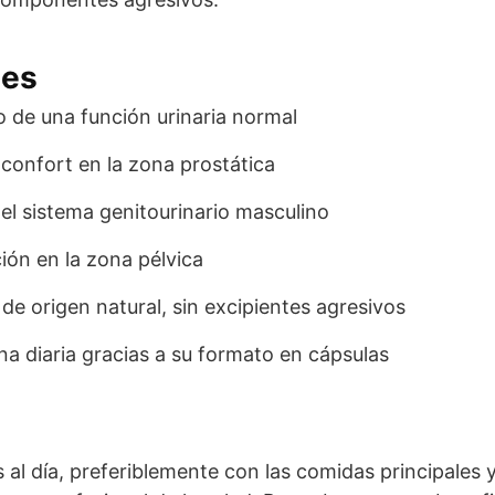
les
 de una función urinaria normal
 confort en la zona prostática
el sistema genitourinario masculino
ión en la zona pélvica
e origen natural, sin excipientes agresivos
ina diaria gracias a su formato en cápsulas
 al día, preferiblemente con las comidas principale