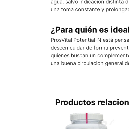
agua, salvo indicación distinta 
una toma constante y prolongada
¿Para quién es idea
ProsVital Potential-N está pens
deseen cuidar de forma preventi
quienes buscan un complemento 
una buena circulación general d
Productos relacio