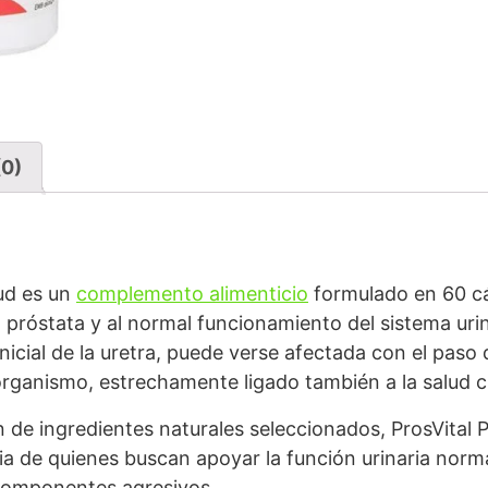
(0)
lud es un
complemento alimenticio
formulado en 60 c
la próstata y al normal funcionamiento del sistema uri
inicial de la uretra, puede verse afectada con el paso
organismo, estrechamente ligado también a la salud ci
e ingredientes naturales seleccionados, ProsVital P
ria de quienes buscan apoyar la función urinaria norma
a componentes agresivos.