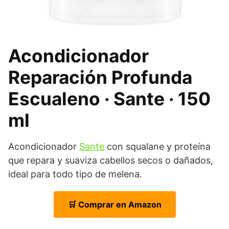
Acondicionador
Reparación Profunda
Escualeno · Sante · 150
ml
Acondicionador
Sante
con squalane y proteína
que repara y suaviza cabellos secos o dañados,
ideal para todo tipo de melena.
🛒 Comprar en Amazon