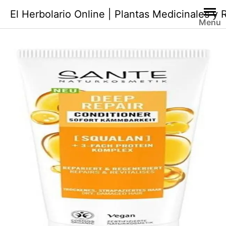
Saltar
El Herbolario Online | Plantas Medicinales y
al
Menu
contenido