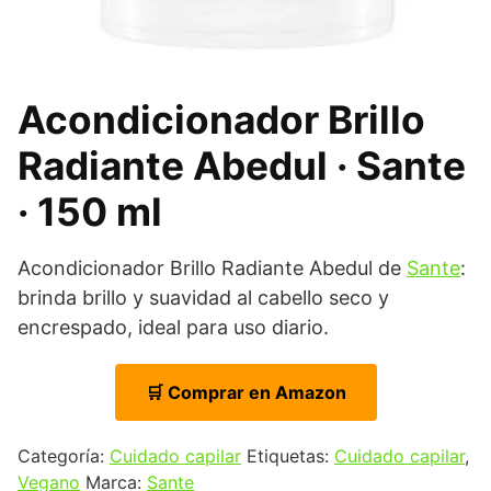
Acondicionador Brillo
Radiante Abedul · Sante
· 150 ml
Acondicionador Brillo Radiante Abedul de
Sante
:
brinda brillo y suavidad al cabello seco y
encrespado, ideal para uso diario.
🛒 Comprar en Amazon
Categoría:
Cuidado capilar
Etiquetas:
Cuidado capilar
,
Vegano
Marca:
Sante