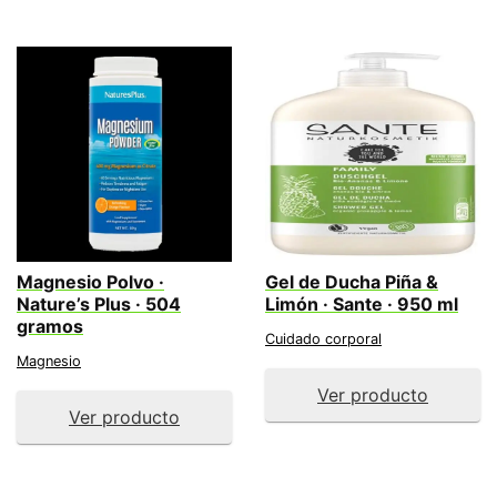
Magnesio Polvo ·
Gel de Ducha Piña &
Nature’s Plus · 504
Limón · Sante · 950 ml
gramos
Cuidado corporal
Magnesio
Ver producto
Ver producto