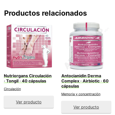
Productos relacionados
Nutriorgans Circulación
Antocianidin Derma
· Tongil · 40 cápsulas
Complex · Airbiotic · 60
cápsulas
Circulación
Memoria y concentración
Ver producto
Ver producto