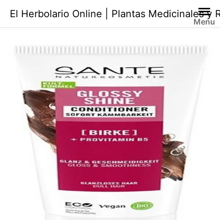
Saltar
El Herbolario Online | Plantas Medicinales y
al
Menu
contenido