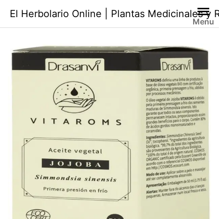
Saltar
El Herbolario Online | Plantas Medicinales y
al
Menu
contenido