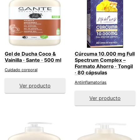
Gel de Ducha Coco &
Cúrcuma 10.000 mg Full
Vainilla · Sante · 500 ml
Spectrum Complex –
Formato Ahorro · Tongil
Cuidado corporal
· 80 cápsulas
Antiinflamatorias
Ver producto
Ver producto