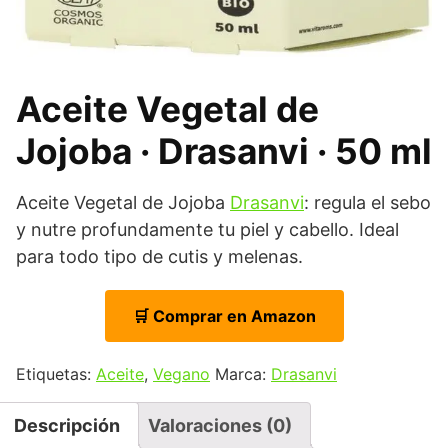
Aceite Vegetal de
Jojoba · Drasanvi · 50 ml
Aceite Vegetal de Jojoba
Drasanvi
: regula el sebo
y nutre profundamente tu piel y cabello. Ideal
para todo tipo de cutis y melenas.
🛒 Comprar en Amazon
Etiquetas:
Aceite
,
Vegano
Marca:
Drasanvi
Descripción
Valoraciones (0)