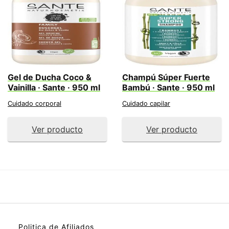
Gel de Ducha Coco &
Champú Súper Fuerte
Vainilla · Sante · 950 ml
Bambú · Sante · 950 ml
Cuidado corporal
Cuidado capilar
Ver producto
Ver producto
Politica de Afiliados