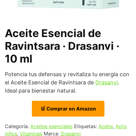
Aceite Esencial de
Ravintsara · Drasanvi ·
10 ml
Potencia tus defensas y revitaliza tu energía con
el Aceite Esencial de Ravintsara de
Drasanvi
.
Ideal para bienestar natural.
🛒 Comprar en Amazon
Categoría:
Aceites esenciales
Etiquetas:
Aceite
,
Apto
niños
,
Vitaminas
Marca:
Drasanvi