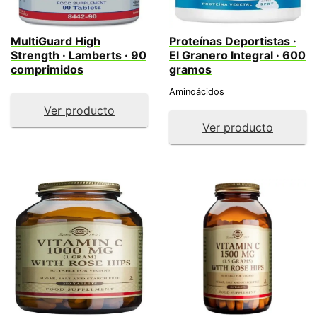
MultiGuard High
Proteínas Deportistas ·
Strength · Lamberts · 90
El Granero Integral · 600
comprimidos
gramos
Aminoácidos
Ver producto
Ver producto