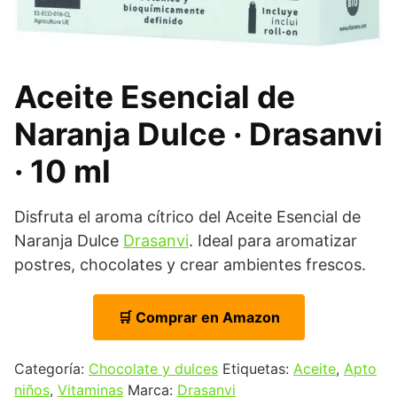
Aceite Esencial de
Naranja Dulce · Drasanvi
· 10 ml
Disfruta el aroma cítrico del Aceite Esencial de
Naranja Dulce
Drasanvi
. Ideal para aromatizar
postres, chocolates y crear ambientes frescos.
🛒 Comprar en Amazon
Categoría:
Chocolate y dulces
Etiquetas:
Aceite
,
Apto
niños
,
Vitaminas
Marca:
Drasanvi