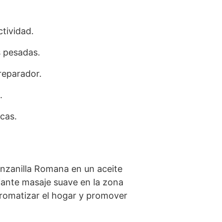
tividad.
s pesadas.
reparador.
.
cas.
anzanilla Romana en un aceite
diante masaje suave en la zona
aromatizar el hogar y promover