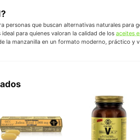
l?
a personas que buscan alternativas naturales para ges
 ideal para quienes valoran la calidad de los
aceites e
 de la manzanilla en un formato moderno, práctico y ve
nados