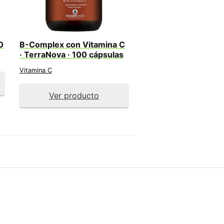
0
B-Complex con Vitamina C
· TerraNova · 100 cápsulas
Vitamina C
Ver producto