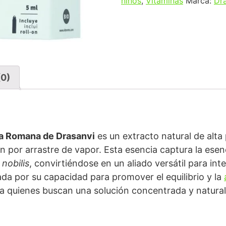
niños
,
Vitaminas
Marca:
Dr
(0)
la Romana de Drasanvi
es un extracto natural de alta
 por arrastre de vapor. Esta esencia captura la esenc
nobilis
, convirtiéndose en un aliado versátil para int
ada por su capacidad para promover el equilibrio y la
a quienes buscan una solución concentrada y natural 