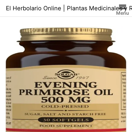
Saltar
El Herbolario Online | Plantas Medicinales y
al
Menu
contenido