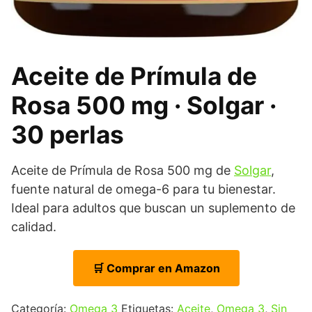
Aceite de Prímula de
Rosa 500 mg · Solgar ·
30 perlas
Aceite de Prímula de Rosa 500 mg de
Solgar
,
fuente natural de omega-6 para tu bienestar.
Ideal para adultos que buscan un suplemento de
calidad.
🛒 Comprar en Amazon
Categoría:
Omega 3
Etiquetas:
Aceite
,
Omega 3
,
Sin