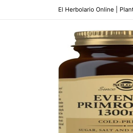
Saltar
El Herbolario Online | Pla
al
contenido