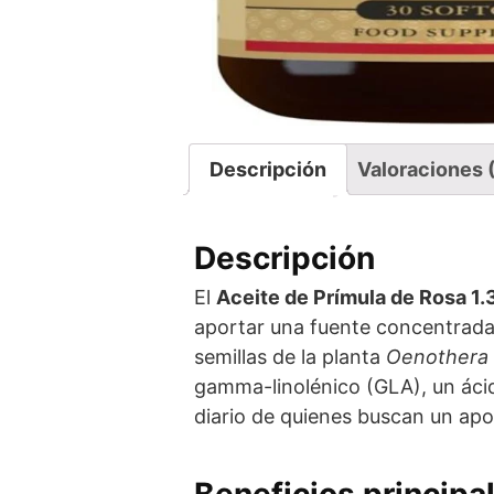
Descripción
Valoraciones 
Descripción
El
Aceite de Prímula de Rosa 1
aportar una fuente concentrad
semillas de la planta
Oenothera 
gamma-linolénico (GLA), un ácid
diario de quienes buscan un apoy
Beneficios principa