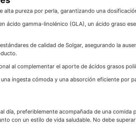
e alta pureza por perla, garantizando una dosificació
 en ácido gamma-linolénico (GLA), un ácido graso esenc
s estándares de calidad de Solgar, asegurando la aus
oducto.
cional al complementar el aporte de ácidos grasos pol
a una ingesta cómoda y una absorción eficiente por p
 al día, preferiblemente acompañada de una comida pr
junto con un estilo de vida saludable. No debe supera