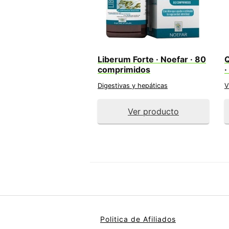
Liberum Forte · Noefar · 80
Q
comprimidos
·
Digestivas y hepáticas
V
Ver producto
Politica de Afiliados