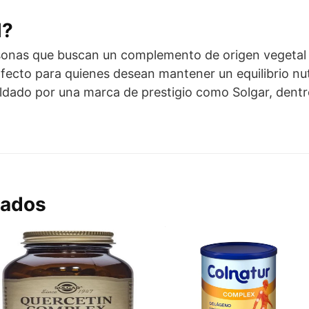
l?
rsonas que buscan un complemento de origen vegetal 
rfecto para quienes desean mantener un equilibrio nut
dado por una marca de prestigio como Solgar, dentro
nados