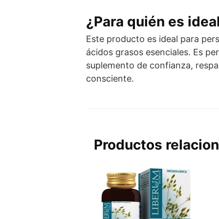
¿Para quién es idea
Este producto es ideal para pe
ácidos grasos esenciales. Es pe
suplemento de confianza, respal
consciente.
Productos relacio