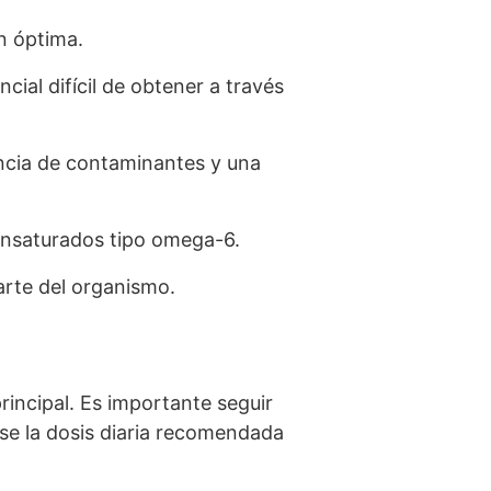
n óptima.
ial difícil de obtener a través
encia de contaminantes y una
iinsaturados tipo omega-6.
arte del organismo.
incipal. Es importante seguir
rse la dosis diaria recomendada