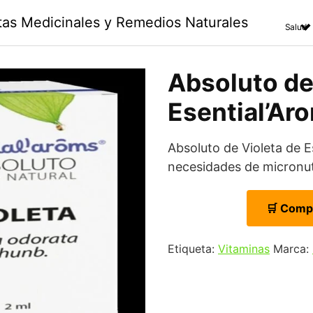
ntas Medicinales y Remedios Naturales
Salud
Absoluto de 
Esential’Aro
Absoluto de Violeta de E
necesidades de micronutr
🛒 Comp
Etiqueta:
Vitaminas
Marca: