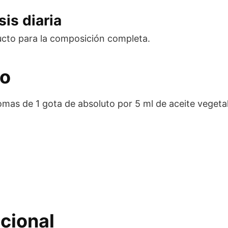
is diaria
ucto para la composición completa.
eo
 Nomas de 1 gota de absoluto por 5 ml de aceite veget
cional