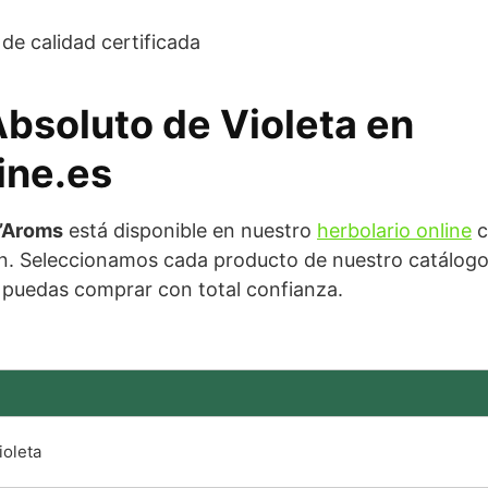
de calidad certificada
Absoluto de Violeta en
ine.es
l’Aroms
está disponible en nuestro
herbolario online
c
. Seleccionamos cada producto de nuestro catálogo c
e puedas comprar con total confianza.
ioleta