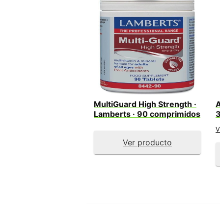
MultiGuard High Strength ·
A
Lamberts · 90 comprimidos
V
Ver producto