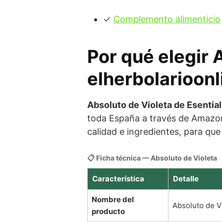
✓
Complemento alimenticio
Por qué elegir 
elherbolarioonl
Absoluto de Violeta de Esentia
toda España a través de Amazon
calidad e ingredientes, para qu
📋 Ficha técnica — Absoluto de Violeta
Característica
Detalle
Nombre del
Absoluto de V
producto