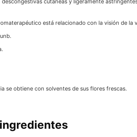
 descongestivas cutáneas y ligeramente astringentes,
omaterapéutico está relacionado con la visión de la ve
hunb.
a.
a se obtiene con solventes de sus flores frescas.
ingredientes