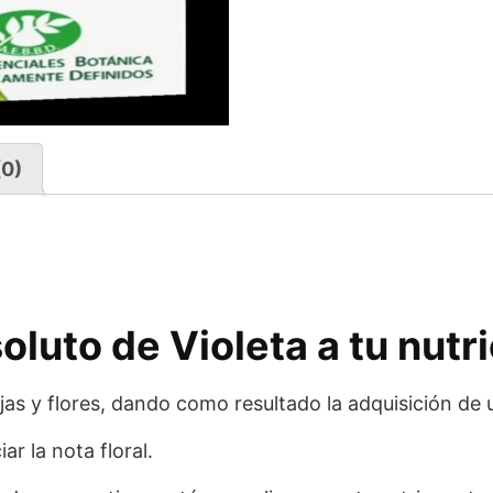
(0)
luto de Violeta a tu nutri
ojas y flores, dando como resultado la adquisición de
ar la nota floral.