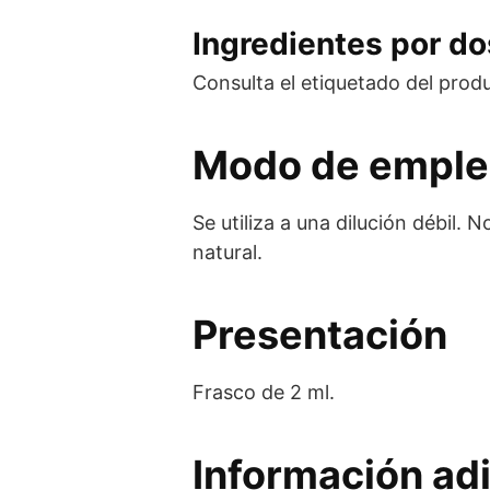
Ingredientes por dos
Consulta el etiquetado del prod
Modo de empl
Se utiliza a una dilución débil.
natural.
Presentación
Frasco de 2 ml.
Información adi