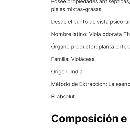
Posee propiedades antisépticas,
pieles mixtas-grasas.
Desde el punto de vista psico-ar
Nombre latino: Viola odorata T
Órgano productor: planta enter
Familia: Violáceas.
Origen: India.
Método de Extracción: La esenci
El absolut.
Composición e 