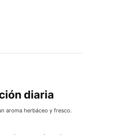
ción diaria
 un aroma herbáceo y fresco.