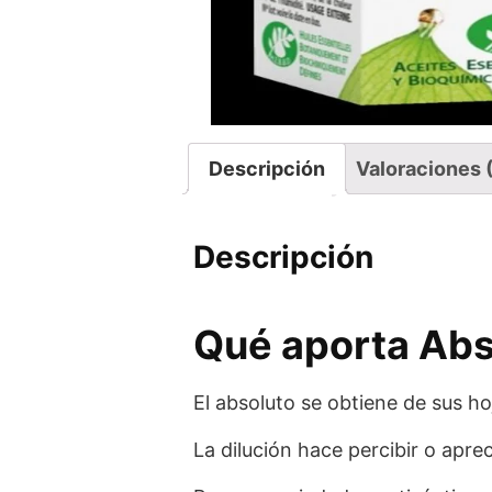
Descripción
Valoraciones 
Descripción
Qué aporta Abso
El absoluto se obtiene de sus h
La dilución hace percibir o apreci