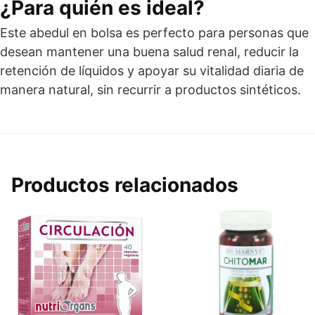
¿Para quién es ideal?
Este abedul en bolsa es perfecto para personas que
desean mantener una buena salud renal, reducir la
retención de líquidos y apoyar su vitalidad diaria de
manera natural, sin recurrir a productos sintéticos.
Productos relacionados