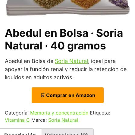
Abedul en Bolsa · Soria
Natural · 40 gramos
Abedul en Bolsa de
Soria Natural
, ideal para
apoyar la función renal y reducir la retención de
líquidos en adultos activos.
🛒 Comprar en Amazon
Categoría:
Memoria y concentración
Etiqueta:
Vitamina C
Marca:
Soria Natural