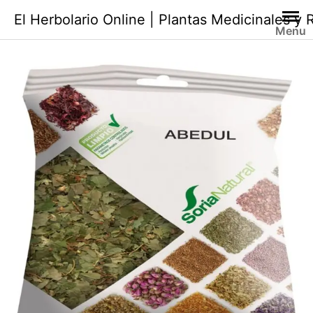
Saltar
El Herbolario Online | Plantas Medicinales y
al
Menu
contenido