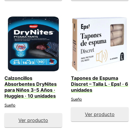
Calzoncillos
Tapones de Espuma
Absorbentes DryNites
Discret – Talla L · Eps! · 6
para Niños 3-5 Años ·
unidades
Huggies · 10 unidades
Sueño
Sueño
Ver producto
Ver producto