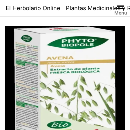
Saltar
El Herbolario Online | Plantas Medicinales y
al
Menu
contenido