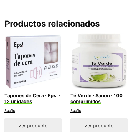
Productos relacionados
Tapones de Cera · Eps! ·
Té Verde · Sanon · 100
12 unidades
comprimidos
Sueño
Sueño
Ver producto
Ver producto