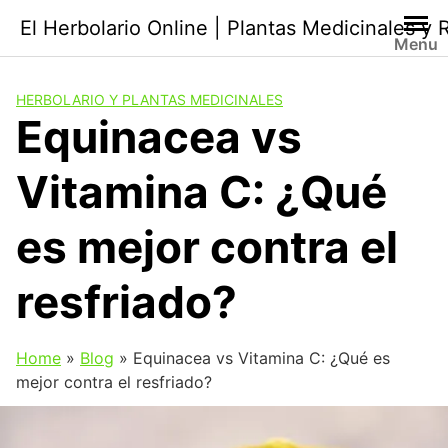
Saltar
El Herbolario Online | Plantas Medicinales y
al
Menu
contenido
HERBOLARIO Y PLANTAS MEDICINALES
Equinacea vs
Vitamina C: ¿Qué
es mejor contra el
resfriado?
Home
»
Blog
»
Equinacea vs Vitamina C: ¿Qué es
mejor contra el resfriado?