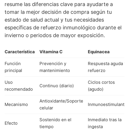
resume las diferencias clave para ayudarte a
tomar la mejor decisión de compra según tu
estado de salud actual y tus necesidades
específicas de refuerzo inmunológico durante el
invierno o periodos de mayor exposición.
Característica
Vitamina C
Equinacea
Función
Prevención y
Respuesta aguda y
principal
mantenimiento
refuerzo
Uso
Ciclos cortos
Continuo (diario)
recomendado
(agudo)
Antioxidante/Soporte
Mecanismo
Inmunoestimulante
celular
Sostenido en el
Inmediato tras la
Efecto
tiempo
ingesta