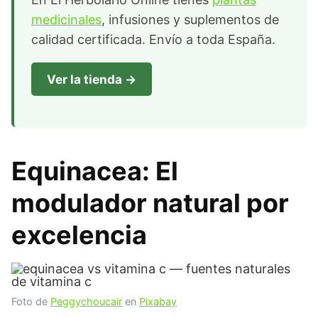
medicinales
, infusiones y suplementos de
calidad certificada. Envío a toda España.
Ver la tienda →
Equinacea: El
modulador natural por
excelencia
Foto de
Peggychoucair
en
Pixabay