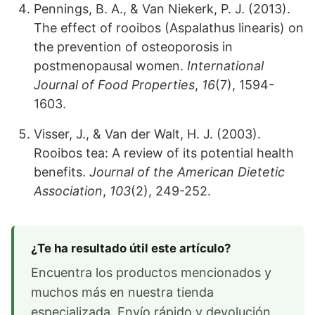
Pennings, B. A., & Van Niekerk, P. J. (2013).
The effect of rooibos (Aspalathus linearis) on
the prevention of osteoporosis in
postmenopausal women.
International
Journal of Food Properties
,
16
(7), 1594-
1603.
Visser, J., & Van der Walt, H. J. (2003).
Rooibos tea: A review of its potential health
benefits.
Journal of the American Dietetic
Association
,
103
(2), 249-252.
¿Te ha resultado útil este artículo?
Encuentra los productos mencionados y
muchos más en nuestra tienda
especializada. Envío rápido y devolución