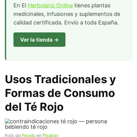
En El
Herbolario Online
tienes plantas
medicinales, infusiones y suplementos de
calidad certificada. Envío a toda España.
Ver la tienda →
Usos Tradicionales y
Formas de Consumo
del Té Rojo
Foto de
Pexels
en
Pixabay