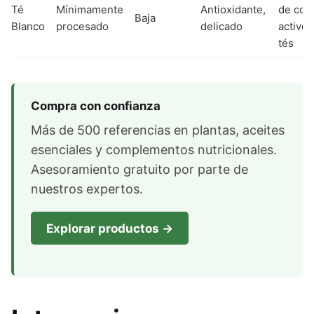
Té
Mínimamente
Antioxidante,
de com
Baja
Blanco
procesado
delicado
activos
tés
Compra con confianza
Más de 500 referencias en plantas, aceites
esenciales y complementos nutricionales.
Asesoramiento gratuito por parte de
nuestros expertos.
Explorar productos →