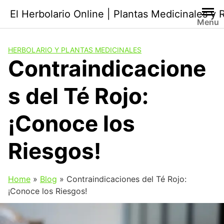
Saltar
El Herbolario Online | Plantas Medicinales y
al
Menu
contenido
HERBOLARIO Y PLANTAS MEDICINALES
Contraindicacione
s del Té Rojo:
¡Conoce los
Riesgos!
Home
»
Blog
»
Contraindicaciones del Té Rojo:
¡Conoce los Riesgos!