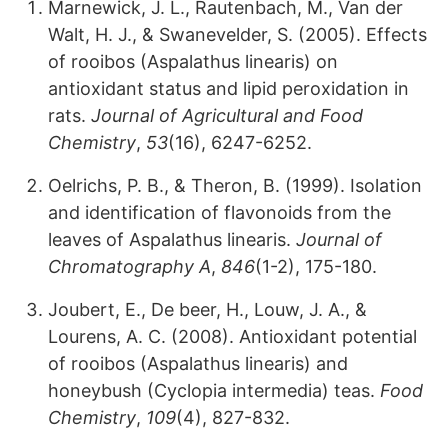
Marnewick, J. L., Rautenbach, M., Van der
Walt, H. J., & Swanevelder, S. (2005). Effects
of rooibos (Aspalathus linearis) on
antioxidant status and lipid peroxidation in
rats.
Journal of Agricultural and Food
Chemistry
,
53
(16), 6247-6252.
Oelrichs, P. B., & Theron, B. (1999). Isolation
and identification of flavonoids from the
leaves of Aspalathus linearis.
Journal of
Chromatography A
,
846
(1-2), 175-180.
Joubert, E., De beer, H., Louw, J. A., &
Lourens, A. C. (2008). Antioxidant potential
of rooibos (Aspalathus linearis) and
honeybush (Cyclopia intermedia) teas.
Food
Chemistry
,
109
(4), 827-832.