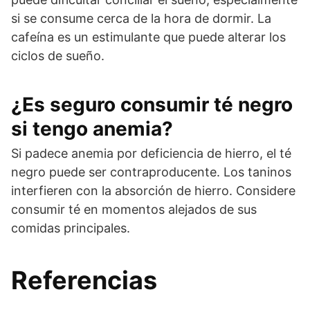
si se consume cerca de la hora de dormir. La
cafeína es un estimulante que puede alterar los
ciclos de sueño.
¿Es seguro consumir té negro
si tengo anemia?
Si padece anemia por deficiencia de hierro, el té
negro puede ser contraproducente. Los taninos
interfieren con la absorción de hierro. Considere
consumir té en momentos alejados de sus
comidas principales.
Referencias