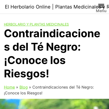
Saltar
El Herbolario Online | Plantas Medicinales y
al
Menu
contenido
HERBOLARIO Y PLANTAS MEDICINALES
Contraindicacione
s del Té Negro:
¡Conoce los
Riesgos!
Home
»
Blog
»
Contraindicaciones del Té Negro:
¡Conoce los Riesgos!