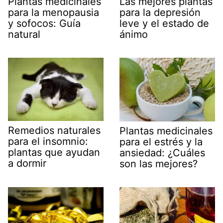
Plantas medicinales
Las mejores plantas
para la menopausia
para la depresión
y sofocos: Guía
leve y el estado de
natural
ánimo
Remedios naturales
Plantas medicinales
para el insomnio:
para el estrés y la
plantas que ayudan
ansiedad: ¿Cuáles
a dormir
son las mejores?