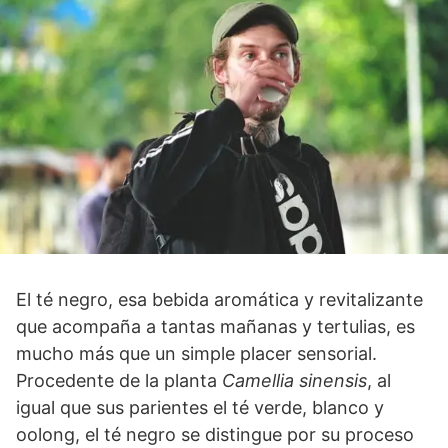
El té negro, esa bebida aromática y revitalizante
que acompaña a tantas mañanas y tertulias, es
mucho más que un simple placer sensorial.
Procedente de la planta
Camellia sinensis
, al
igual que sus parientes el té verde, blanco y
oolong, el té negro se distingue por su proceso