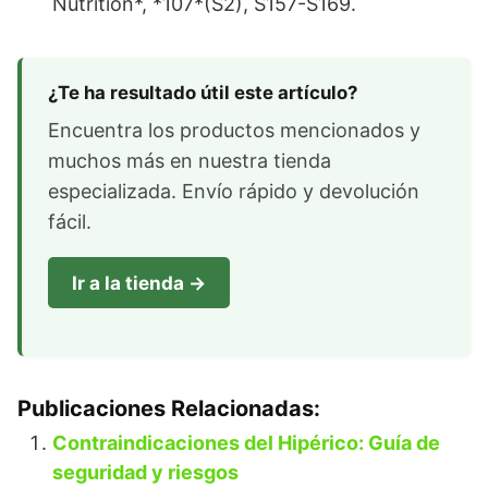
Nutrition*, *107*(S2), S157-S169.
¿Te ha resultado útil este artículo?
Encuentra los productos mencionados y
muchos más en nuestra tienda
especializada. Envío rápido y devolución
fácil.
Ir a la tienda →
Publicaciones Relacionadas:
Contraindicaciones del Hipérico: Guía de
seguridad y riesgos