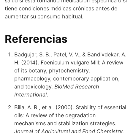
salud si está tomando medicación específica o si
tiene condiciones médicas crónicas antes de
aumentar su consumo habitual.
Referencias
Badgujar, S. B., Patel, V. V., & Bandivdekar, A.
H. (2014). Foeniculum vulgare Mill: A review
of its botany, phytochemistry,
pharmacology, contemporary application,
and toxicology.
BioMed Research
International
.
Bilia, A. R., et al. (2000). Stability of essential
oils: A review of the degradation
mechanisms and stabilization strategies.
Journal of Agricultural and Food Chemistry
.