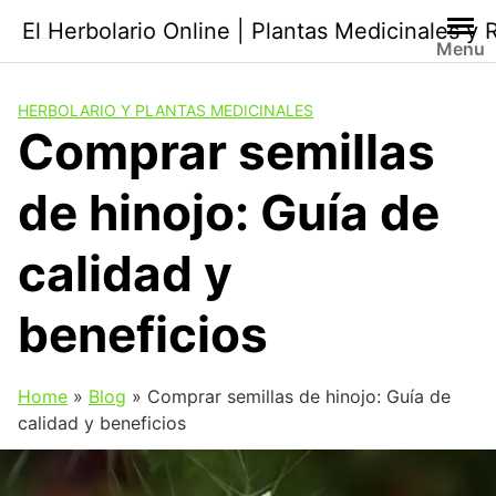
Saltar
El Herbolario Online | Plantas Medicinales y
al
Menu
contenido
HERBOLARIO Y PLANTAS MEDICINALES
Comprar semillas
de hinojo: Guía de
calidad y
beneficios
Home
»
Blog
»
Comprar semillas de hinojo: Guía de
calidad y beneficios