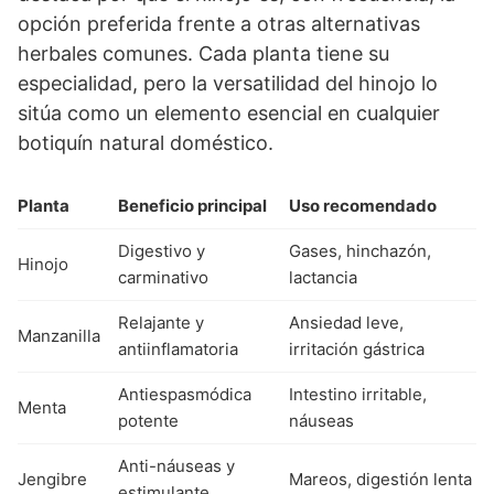
opción preferida frente a otras alternativas
herbales comunes. Cada planta tiene su
especialidad, pero la versatilidad del hinojo lo
sitúa como un elemento esencial en cualquier
botiquín natural doméstico.
Planta
Beneficio principal
Uso recomendado
Digestivo y
Gases, hinchazón,
Hinojo
carminativo
lactancia
Relajante y
Ansiedad leve,
Manzanilla
antiinflamatoria
irritación gástrica
Antiespasmódica
Intestino irritable,
Menta
potente
náuseas
Anti-náuseas y
Jengibre
Mareos, digestión lenta
estimulante