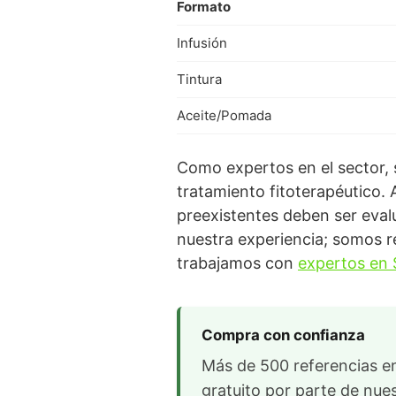
Formato
Infusión
Tintura
Aceite/Pomada
Como expertos en el sector, 
tratamiento fitoterapéutico.
preexistentes deben ser eval
nuestra experiencia; somos re
trabajamos con
expertos en 
Compra con confianza
Más de 500 referencias en
gratuito por parte de nue