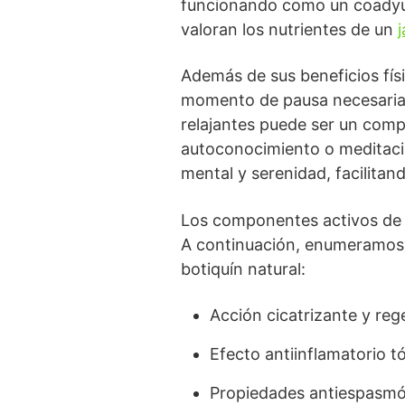
funcionando como un coadyuva
valoran los nutrientes de un
Además de sus beneficios fís
momento de pausa necesaria p
relajantes puede ser un comp
autoconocimiento o meditac
mental y serenidad, facilita
Los componentes activos de l
A continuación, enumeramos l
botiquín natural:
Acción cicatrizante y reg
Efecto antiinflamatorio tó
Propiedades antiespasmódi