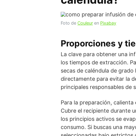
Foto de
Couleur
en
Pixabay
Proporciones y ti
La clave para obtener una infu
los tiempos de extracción. P
secas de caléndula de grado 
directamente para evitar la d
principales responsables de s
Para la preparación, calienta 
Cubre el recipiente durante 
los principios activos se evap
consumo. Si buscas una mayor
seleccionadas bajo estrictos 