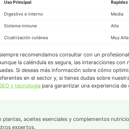
Uso Principal
Rapidez
Digestivo e interno
Media
Sistema inmune
Alta
Cicatrización cutánea
Muy Alta
siempre recomendamos consultar con un profesional a
 Aunque la caléndula es segura, las interacciones co
uadas. Si deseas más información sobre cómo optimiza
ferentes en el sector y, si tienes dudas sobre nuest
SEO y tecnología
para garantizar una experiencia de 
 plantas, aceites esenciales y complementos nutrici
stros expertos.