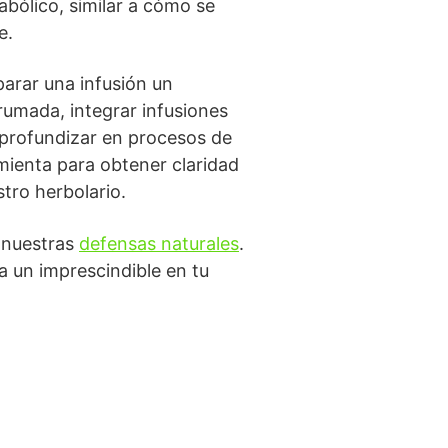
bólico, similar a cómo se
e.
parar una infusión un
rumada, integrar infusiones
 profundizar en procesos de
ienta para obtener claridad
tro herbolario.
 nuestras
defensas naturales
.
a un imprescindible en tu