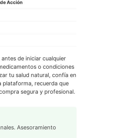
 de Acción
ntes de iniciar cualquier
n medicamentos o condiciones
r tu salud natural, confía en
ra plataforma, recuerda que
compra segura y profesional.
onales. Asesoramiento