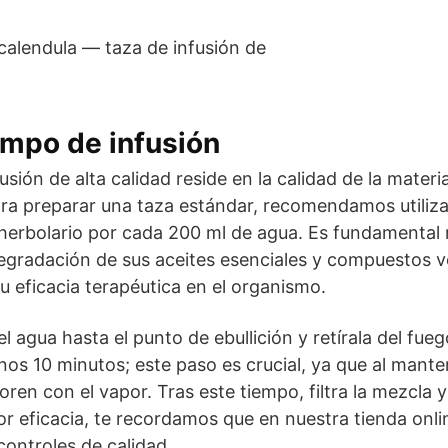
empo de infusión
sión de alta calidad reside en la calidad de la materi
ara preparar una taza estándar, recomendamos utiliza
herbolario por cada 200 ml de agua. Es fundamental no
egradación de sus aceites esenciales y compuestos vo
u eficacia terapéutica en el organismo.
el agua hasta el punto de ebullición y retírala del fueg
unos 10 minutos; este paso es crucial, ya que al mant
oren con el vapor. Tras este tiempo, filtra la mezcla y
 eficacia, te recordamos que en nuestra tienda onli
controles de calidad.