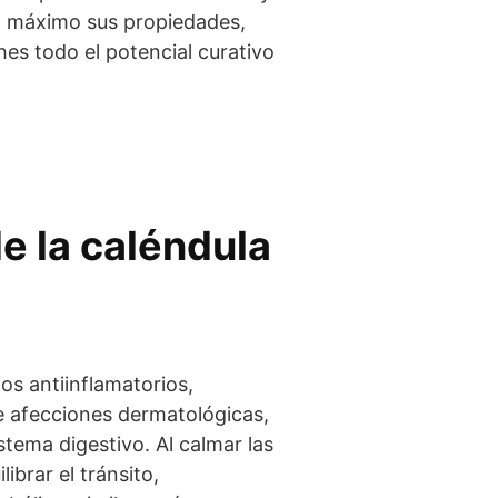
al máximo sus propiedades,
hes todo el potencial curativo
e la caléndula
os antiinflamatorios,
de afecciones dermatológicas,
tema digestivo. Al calmar las
ibrar el tránsito,