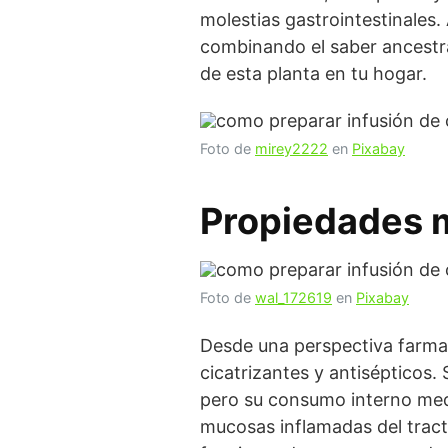
molestias gastrointestinales
combinando el saber ancestral
de esta planta en tu hogar.
Foto de
mirey2222
en
Pixabay
Propiedades m
Foto de
wal_172619
en
Pixabay
Desde una perspectiva farmac
cicatrizantes y antisépticos.
pero su consumo interno medi
mucosas inflamadas del tracto 