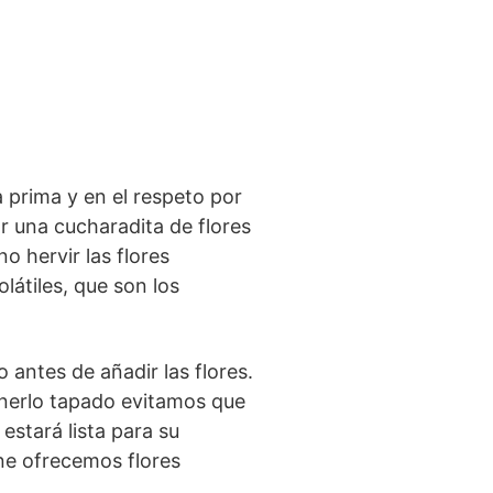
a prima y en el respeto por
r una cucharadita de flores
 hervir las flores
látiles, que son los
o antes de añadir las flores.
enerlo tapado evitamos que
 estará lista para su
ne ofrecemos flores