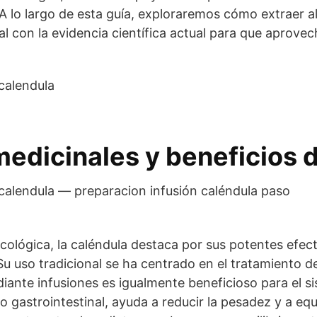
. A lo largo de esta guía, exploraremos cómo extraer 
 con la evidencia científica actual para que aprovec
edicinales y beneficios d
ológica, la caléndula destaca por sus potentes efect
 Su uso tradicional se ha centrado en el tratamiento 
ante infusiones es igualmente beneficioso para el sis
gastrointestinal, ayuda a reducir la pesadez y a equil