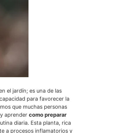
 el jardín; es una de las
 capacidad para favorecer la
ndemos que muchas personas
, y aprender
como preparar
tina diaria. Esta planta, rica
te a procesos inflamatorios y