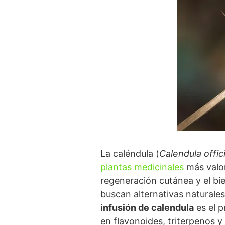
La caléndula (
Calendula offici
plantas medicinales
más valor
regeneración cutánea y el b
buscan alternativas naturales
infusión de calendula
es el p
en flavonoides, triterpenos y