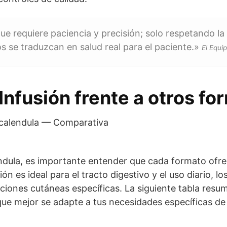
que requiere paciencia y precisión; solo respetando la 
s se traduzcan en salud real para el paciente.»
El Equi
Infusión frente a otros fo
ndula, es importante entender que cada formato ofre
sión es ideal para el tracto digestivo y el uso diario,
ciones cutáneas específicas. La siguiente tabla resum
que mejor se adapte a tus necesidades específicas de 