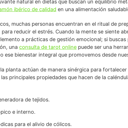
nte natural en dietas que buscan un equilibrio meta
jamón ibérico de calidad
en una alimentación saludabl
icos, muchas personas encuentran en el ritual de pre
ara reducir el estrés. Cuando la mente se siente ab
lemento a prácticas de gestión emocional; si buscas
ión, una
consulta de tarot online
puede ser una herram
ndo ese bienestar integral que promovemos desde nues
a planta actúan de manera sinérgica para fortalecer
as principales propiedades que hacen de la caléndul
eneradora de tejidos.
pico e interno.
cas para el alivio de cólicos.