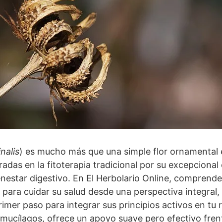
nalis
) es mucho más que una simple flor ornamental en
adas en la fitoterapia tradicional por su excepcional
ienestar digestivo. En El Herbolario Online, compre
 para cuidar su salud desde una perspectiva integral
rimer paso para integrar sus principios activos en tu ru
 mucílagos, ofrece un apoyo suave pero efectivo fren