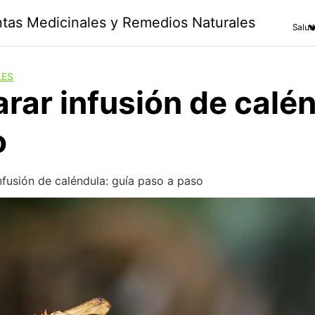
antas Medicinales y Remedios Naturales
Salud
LES
ar infusión de calén
o
fusión de caléndula: guía paso a paso