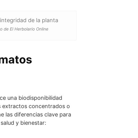
integridad de la planta
po de El Herbolario Online
rmatos
ce una biodisponibilidad
 los extractos concentrados o
e las diferencias clave para
salud y bienestar: