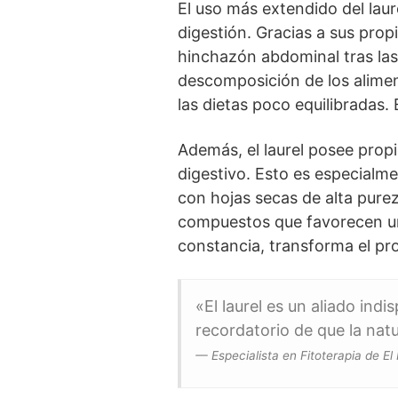
El uso más extendido del laure
digestión. Gracias a sus propi
hinchazón abdominal tras las 
descomposición de los alime
las dietas poco equilibradas. 
Además, el laurel posee propi
digestivo. Esto es especialme
con hojas secas de alta pure
compuestos que favorecen un 
constancia, transforma el pr
«El laurel es un aliado ind
recordatorio de que la nat
— Especialista en Fitoterapia de El