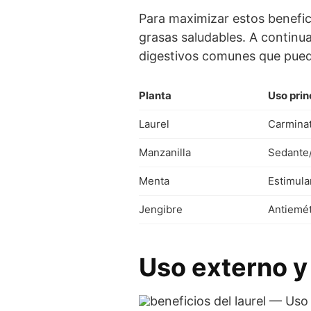
Para maximizar estos benefici
grasas saludables. A continua
digestivos comunes que puede
Planta
Uso prin
Laurel
Carmina
Manzanilla
Sedante/
Menta
Estimul
Jengibre
Antiemé
Uso externo y