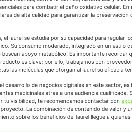
enciales para combatir el daño oxidativo celular. En 
res de alta calidad para garantizar la preservación d
, el laurel se estudia por su capacidad para regular lo
pídico. Su consumo moderado, integrado en un estilo d
s buscan apoyo metabólico. Es importante recordar q
producto es clave; por ello, trabajamos con proveed
as las moléculas que otorgan al laurel su eficacia te
 el desarrollo de negocios digitales en este sector, 
antas medicinales atrae a una audiencia cualificada. S
r tu visibilidad, te recomendamos contactar con
expe
 proyecto. La combinación de contenido de valor y una
iento sobre los beneficios del laurel llegue a quienes