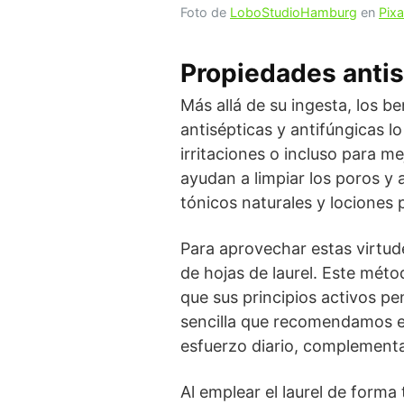
Foto de
LoboStudioHamburg
en
Pix
Propiedades antis
Más allá de su ingesta, los be
antisépticas y antifúngicas l
irritaciones o incluso para me
ayudan a limpiar los poros y 
tónicos naturales y lociones p
Para aprovechar estas virtud
de hojas de laurel. Este méto
que sus principios activos pe
sencilla que recomendamos en
esfuerzo diario, complementan
Al emplear el laurel de forma