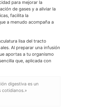
acidad para mejorar la
ción de gases y a aliviar la
as, facilita la
z que a menudo acompaña a
ulatura lisa del tracto
ales. Al preparar una infusión
que aportas a tu organismo
encilla que, aplicada con
ción digestiva es un
s cotidianos.»