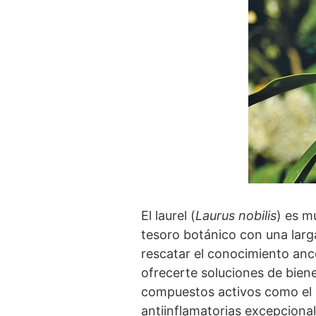
El laurel (
Laurus nobilis
) es m
tesoro botánico con una larga
rescatar el conocimiento anc
ofrecerte soluciones de biene
compuestos activos como el ci
antiinflamatorias excepciona