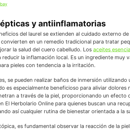
abay
épticas y antiinflamatorias
neficios del laurel se extienden al cuidado externo de
o convierten en un remedio tradicional para tratar p
jorar la salud del cuero cabelludo. Los
aceites esencia
a reducir la inflamación local. Es un ingrediente muy 
ara pieles con tendencia a la irritación.
es, se pueden realizar baños de inmersión utilizand
do es especialmente beneficioso para aliviar dolores 
netran a través de la piel, proporcionando un efecto
 El Herbolario Online para quienes buscan una recuper
do así cualquier rutina de bienestar orientada a la sa
 tópica, es fundamental observar la reacción de la pie