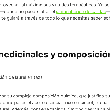
rovechar al máximo sus virtudes terapéuticas. Ya 
 —donde no puede faltar el
jamón ibérico de calidad
—
o te guiará a través de todo lo que necesitas saber so
edicinales y composición
por su compleja composición química, que justifica su 
vo principal es el aceite esencial, rico en cineol, el c
ural. Además, contiene taninos, flavonoides y alcalo