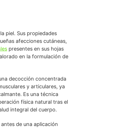
 la piel. Sus propiedades
equeñas afecciones cutáneas,
les
presentes en sus hojas
valorado en la formulación de
o una decocción concentrada
musculares y articulares, ya
 calmante. Es una técnica
ación física natural tras el
lud integral del cuerpo.
l antes de una aplicación