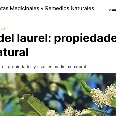
antas Medicinales y Remedios Naturales
Salud
LES
del laurel: propiedad
tural
urel: propiedades y usos en medicina natural