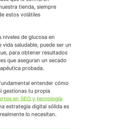
nuestra tienda, siempre
e estos volátiles
s niveles de glucosa en
e vida saludable, puede ser un
ue, para obtener resultados
ores que aseguran un secado
rapéutica probada.
es fundamental entender cómo
i gestionas tu propia
rtos en SEO y tecnología
 estrategia digital sólida es
 realmente lo necesitan.