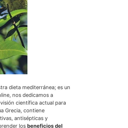
ra dieta mediterránea; es un
nline, nos dedicamos a
visión científica actual para
ua Grecia, contiene
ivas, antisépticas y
mprender los
beneficios del