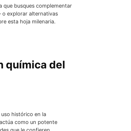
sea que busques complementar
 o explorar alternativas
bre esta hoja milenaria.
 química del
uso histórico en la
ual actúa como un potente
ides que le confieren