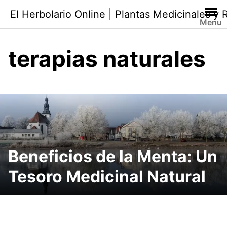
Saltar
El Herbolario Online | Plantas Medicinales y
al
Menu
contenido
terapias naturales
Beneficios de la Menta: Un
Tesoro Medicinal Natural