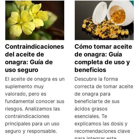
Contraindicaciones
Cómo tomar aceite
del aceite de
de onagra: Guía
onagra: Guía de
completa de uso y
uso seguro
beneficios
El aceite de onagra es un
Descubre la forma
suplemento muy
correcta de tomar aceite
valorado, pero es
de onagra para
fundamental conocer sus
beneficiarte de sus
riesgos. Analizamos las
ácidos grasos
contraindicaciones
esenciales. Te
principales para un uso
explicamos las dosis y
seguro y responsable.
recomendaciones clave
para integrar este