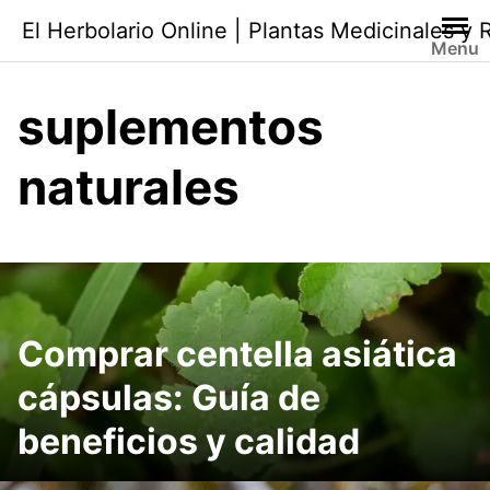
Saltar
El Herbolario Online | Plantas Medicinales y
al
Menu
contenido
suplementos
naturales
Comprar centella asiática
cápsulas: Guía de
beneficios y calidad