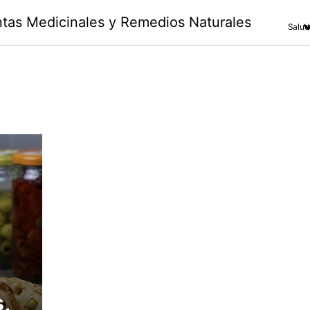
antas Medicinales y Remedios Naturales
Salud
,