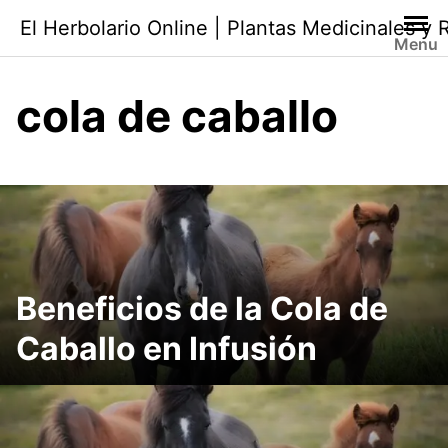
Saltar
El Herbolario Online | Plantas Medicinales y
al
Menu
contenido
cola de caballo
Beneficios de la Cola de
Caballo en Infusión