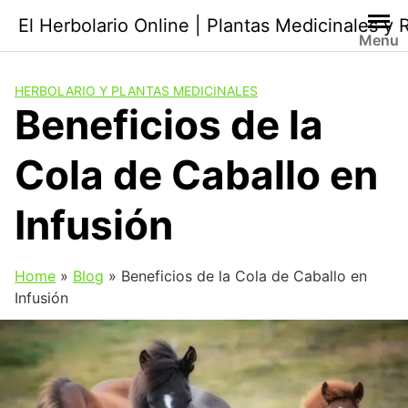
Saltar
El Herbolario Online | Plantas Medicinales y
al
Menu
contenido
HERBOLARIO Y PLANTAS MEDICINALES
Beneficios de la
Cola de Caballo en
Infusión
Home
»
Blog
»
Beneficios de la Cola de Caballo en
Infusión