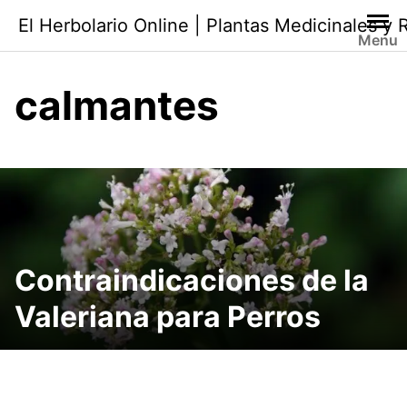
Saltar
El Herbolario Online | Plantas Medicinales y
al
Menu
contenido
calmantes
Contraindicaciones de la
Valeriana para Perros