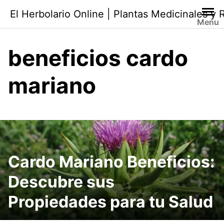
Saltar
El Herbolario Online | Plantas Medicinales y
al
Menu
contenido
beneficios cardo
mariano
Cardo Mariano Beneficios:
Descubre sus
Propiedades para tu Salud