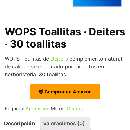
WOPS Toallitas · Deiters
· 30 toallitas
WOPS Toallitas de
Deiters
complemento natural
de calidad seleccionado por expertos en
herboristería. 30 toallitas.
🛒 Comprar en Amazon
Etiqueta:
Apto niños
Marca:
Deiters
Descripción
Valoraciones (0)