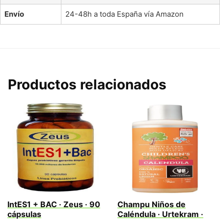
Envío
24-48h a toda España vía Amazon
Productos relacionados
IntES1 + BAC · Zeus · 90
Champu Niños de
cápsulas
Caléndula · Urtekram ·