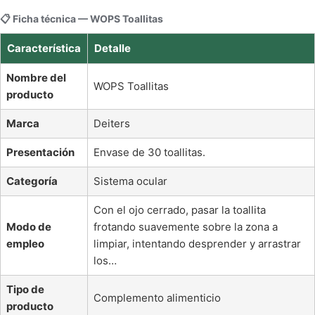
📋 Ficha técnica — WOPS Toallitas
Característica
Detalle
Nombre del
WOPS Toallitas
producto
Marca
Deiters
Presentación
Envase de 30 toallitas.
Categoría
Sistema ocular
Con el ojo cerrado, pasar la toallita
Modo de
frotando suavemente sobre la zona a
empleo
limpiar, intentando desprender y arrastrar
los…
Tipo de
Complemento alimenticio
producto