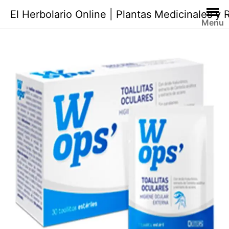
Saltar
El Herbolario Online | Plantas Medicinales y
al
Menu
contenido